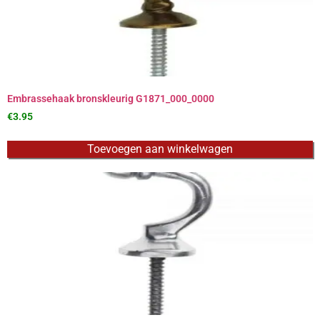
Embrassehaak bronskleurig G1871_000_0000
€
3.95
Toevoegen aan winkelwagen