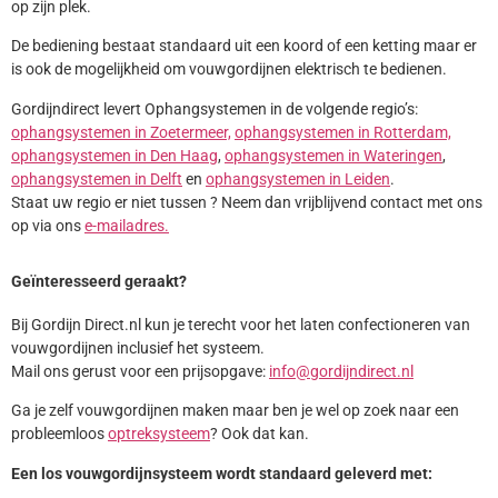
op zijn plek.
De bediening bestaat standaard uit een koord of een ketting maar er
is ook de mogelijkheid om vouwgordijnen elektrisch te bedienen.
Gordijndirect levert Ophangsystemen in de volgende regio’s:
ophangsystemen in Zoetermeer,
ophangsystemen in Rotterdam,
ophangsystemen in Den Haag
,
ophangsystemen in Wateringen
,
ophangsystemen in Delft
en
ophangsystemen in Leiden
.
Staat uw regio er niet tussen ? Neem dan vrijblijvend contact met ons
op via ons
e-mailadres.
Geïnteresseerd geraakt?
Bij Gordijn Direct.nl kun je terecht voor het laten confectioneren van
vouwgordijnen inclusief het systeem.
Mail ons gerust voor een prijsopgave:
info@gordijndirect.nl
Ga je zelf vouwgordijnen maken maar ben je wel op zoek naar een
probleemloos
optreksysteem
? Ook dat kan.
Een los vouwgordijnsysteem wordt standaard geleverd met: