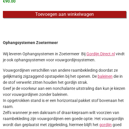
€
90.00
Toevoegen aan winkelwagen
Ophangsystemen Zoetermeer
Wij leveren Ophangsystemen in Zoetermeer Bij
Gordijn Direct.nl
vindt
je ook ophangsystemen voor vouwgordijnsystemen.
Vouwgordijnen verschillen van andere raambekleding doordat ze
gelijkmatig zigzaggend opstapelen bij het openen. De
baleinen
die in
de stof verwerkt zitten houden het gordijn strak.
Geef je de voorkeur aan een nonchalante uitstraling dan kun je kiezen
voor vouwgordijnen zonder baleinen.
In opgetrokken stand is er een horizontaal pakket stof bovenaan het
raam.
Zelfs wanneer je een dakraam of draai-kiepraam wilt voorzien van
raambekleding zijn vouwgordijnen een goede optie. Het vouwgordijn
wordt dan geplaatst met zijgeleiding, hiermee blijft het
gordijn
goed