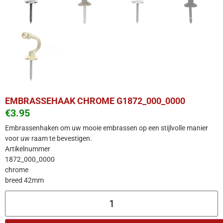
EMBRASSEHAAK CHROME G1872_000_0000
€
3.95
Embrassenhaken om uw mooie embrassen op een stijlvolle manier
voor uw raam te bevestigen.
Artikelnummer
1872_000_0000
chrome
breed 42mm