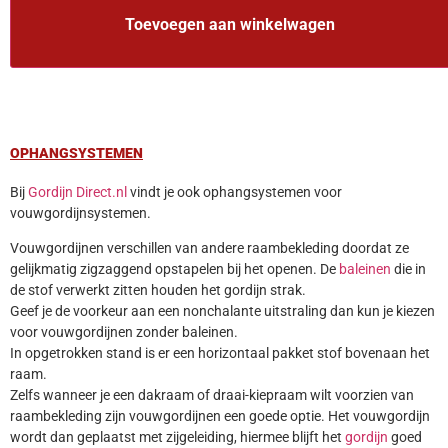
Toevoegen aan winkelwagen
OPHANGSYSTEMEN
Bij
Gordijn Direct.nl
vindt je ook ophangsystemen voor
vouwgordijnsystemen.
Vouwgordijnen verschillen van andere raambekleding doordat ze
gelijkmatig zigzaggend opstapelen bij het openen. De
baleinen
die in
de stof verwerkt zitten houden het gordijn strak.
Geef je de voorkeur aan een nonchalante uitstraling dan kun je kiezen
voor vouwgordijnen zonder baleinen.
In opgetrokken stand is er een horizontaal pakket stof bovenaan het
raam.
Zelfs wanneer je een dakraam of draai-kiepraam wilt voorzien van
raambekleding zijn vouwgordijnen een goede optie. Het vouwgordijn
wordt dan geplaatst met zijgeleiding, hiermee blijft het
gordijn
goed