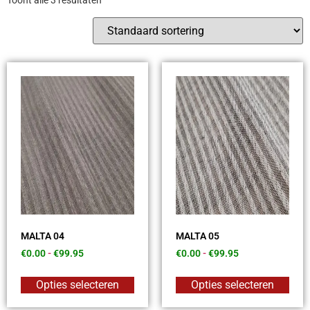
Toont alle 3 resultaten
MALTA 04
MALTA 05
€
0.00
-
€
99.95
€
0.00
-
€
99.95
Opties selecteren
Opties selecteren