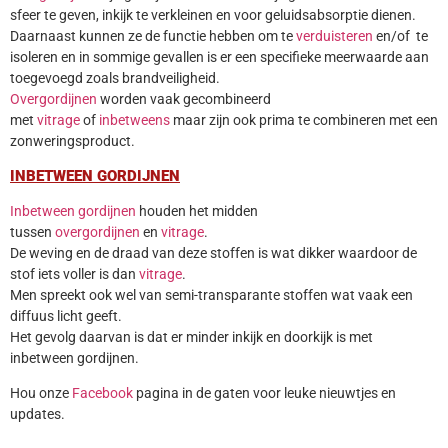
sfeer te geven, inkijk te verkleinen en voor geluidsabsorptie dienen.
Daarnaast kunnen ze de functie hebben om te
verduisteren
en/of te
isoleren en in sommige gevallen is er een specifieke meerwaarde aan
toegevoegd zoals brandveiligheid.
Overgordijnen
worden vaak gecombineerd
met
vitrage
of
inbetweens
maar zijn ook prima te combineren met een
zonweringsproduct.
INBETWEEN GORDIJNEN
Inbetween gordijnen
houden het midden
tussen
overgordijnen
en
vitrage
.
De weving en de draad van deze stoffen is wat dikker waardoor de
stof iets voller is dan
vitrage
.
Men spreekt ook wel van semi-transparante stoffen wat vaak een
diffuus licht geeft.
Het gevolg daarvan is dat er minder inkijk en doorkijk is met
inbetween gordijnen.
Hou onze
Facebook
pagina in de gaten voor leuke nieuwtjes en
updates.