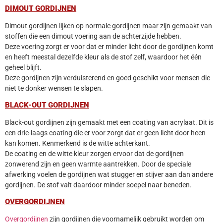
DIMOUT GORDIJNEN
Dimout gordijnen lijken op normale gordijnen maar zijn gemaakt van
stoffen die een dimout voering aan de achterzijde hebben.
Deze voering zorgt er voor dat er minder licht door de gordijnen komt
en heeft meestal dezelfde kleur als de stof zelf, waardoor het één
geheel blijft.
Deze gordijnen zijn verduisterend en goed geschikt voor mensen die
niet te donker wensen te slapen.
BLACK-OUT GORDIJNEN
Black-out gordijnen zijn gemaakt met een coating van acrylaat. Dit is
een drie-laags coating die er voor zorgt dat er geen licht door heen
kan komen. Kenmerkend is de witte achterkant.
De coating en de witte kleur zorgen ervoor dat de gordijnen
zonwerend zijn en geen warmte aantrekken. Door de speciale
afwerking voelen de gordijnen wat stugger en stijver aan dan andere
gordijnen. De stof valt daardoor minder soepel naar beneden.
OVERGORDIJNEN
Overgordijnen
zijn gordijnen die voornamelijk gebruikt worden om