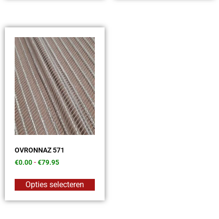
OVRONNAZ 571
€
0.00
-
€
79.95
Opties selecteren