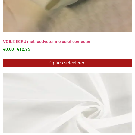
VOILE ECRU met loodveter inclusief confectie
€
0.00
-
€
12.95
Opties selecteren