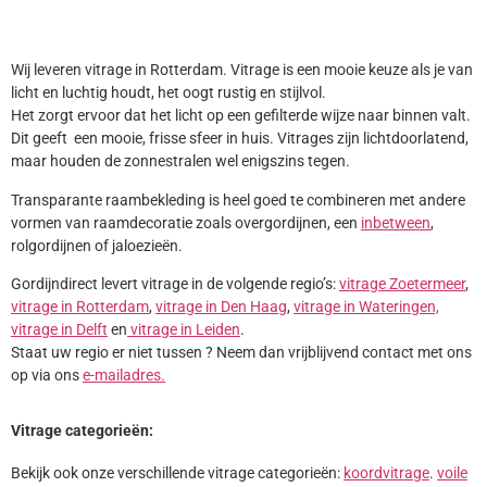
Wij leveren vitrage in Rotterdam. Vitrage is een mooie keuze als je van
licht en luchtig houdt, het oogt rustig en stijlvol.
Het zorgt ervoor dat het licht op een gefilterde wijze naar binnen valt.
Dit geeft een mooie, frisse sfeer in huis. Vitrages zijn lichtdoorlatend,
maar houden de zonnestralen wel enigszins tegen.
Transparante raambekleding is heel goed te combineren met andere
vormen van raamdecoratie zoals overgordijnen, een
inbetween
,
rolgordijnen of jaloezieën.
Gordijndirect levert vitrage in de volgende regio’s:
vitrage Zoetermeer
,
vitrage in Rotterdam
,
vitrage in Den Haag
,
vitrage in Wateringen,
vitrage in Delft
en
vitrage in Leiden
.
Staat uw regio er niet tussen ? Neem dan vrijblijvend contact met ons
op via ons
e-mailadres.
Vitrage categorieën:
Bekijk ook onze verschillende vitrage categorieën:
koordvitrage
.
voile