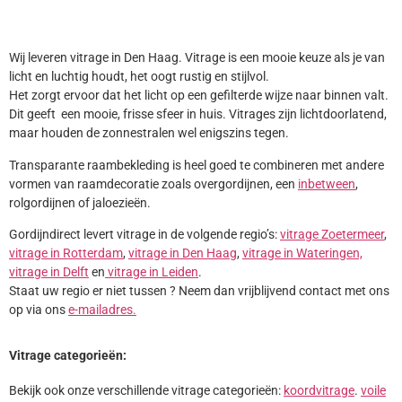
Wij leveren vitrage in Den Haag. Vitrage is een mooie keuze als je van
licht en luchtig houdt, het oogt rustig en stijlvol.
Het zorgt ervoor dat het licht op een gefilterde wijze naar binnen valt.
Dit geeft een mooie, frisse sfeer in huis. Vitrages zijn lichtdoorlatend,
maar houden de zonnestralen wel enigszins tegen.
Transparante raambekleding is heel goed te combineren met andere
vormen van raamdecoratie zoals overgordijnen, een
inbetween
,
rolgordijnen of jaloezieën.
Gordijndirect levert vitrage in de volgende regio’s:
vitrage Zoetermeer
,
vitrage in Rotterdam
,
vitrage in Den Haag
,
vitrage in Wateringen,
vitrage in Delft
en
vitrage in Leiden
.
Staat uw regio er niet tussen ? Neem dan vrijblijvend contact met ons
op via ons
e-mailadres.
Vitrage categorieën:
Bekijk ook onze verschillende vitrage categorieën:
koordvitrage
.
voile