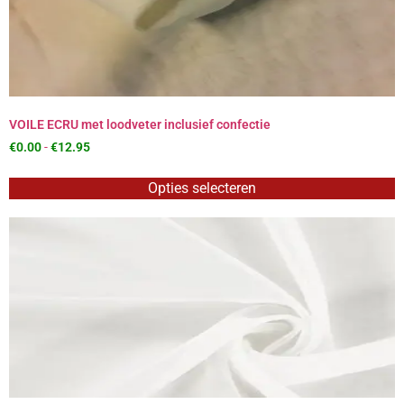
VOILE ECRU met loodveter inclusief confectie
€
0.00
-
€
12.95
Opties selecteren