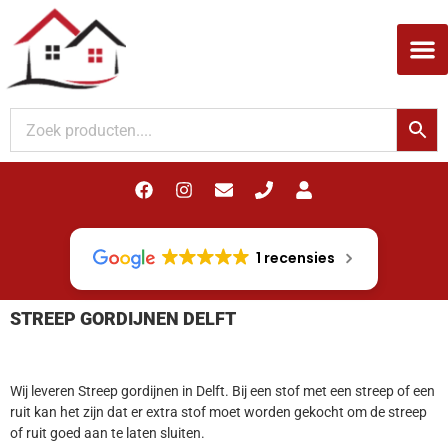
Woodupp Akupanel
1 recensies
STREEP GORDIJNEN DELFT
Wij leveren Streep gordijnen in Delft. Bij een stof met een streep of een
ruit kan het zijn dat er extra stof moet worden gekocht om de streep
of ruit goed aan te laten sluiten.