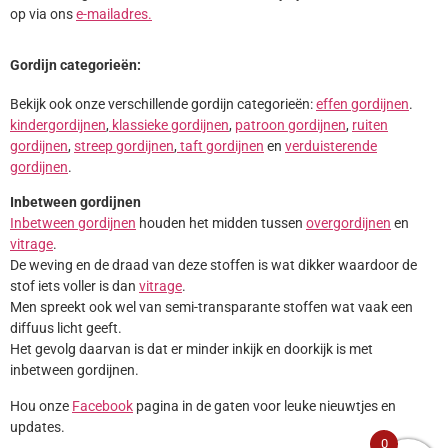
op via ons
e-mailadres.
Gordijn categorieën:
Bekijk ook onze verschillende gordijn categorieën:
effen gordijnen
.
kindergordijnen
,
klassieke gordijnen
,
patroon gordijnen
,
ruiten
gordijnen
,
streep gordijnen
,
taft gordijnen
en
verduisterende
gordijnen
.
Inbetween gordijnen
Inbetween gordijnen
houden het midden tussen
overgordijnen
en
vitrage
.
De weving en de draad van deze stoffen is wat dikker waardoor de
stof iets voller is dan
vitrage
.
Men spreekt ook wel van semi-transparante stoffen wat vaak een
diffuus licht geeft.
Het gevolg daarvan is dat er minder inkijk en doorkijk is met
inbetween gordijnen.
Hou onze
Facebook
pagina in de gaten voor leuke nieuwtjes en
updates.
0