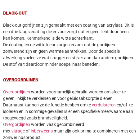
BLACK-OUT
Black-out gordijnen zijn gemaakt met een coating van acrylaat. Dit is
een drie-laags coating die er voor zorgt dat er geen licht door heen
kan komen. Kenmerkend is de witte achterkant.
De coating en de witte kleur zorgen ervoor dat de gordijnen
zonwerend zijn en geen warmte aantrekken. Door de speciale
afwerking voelen ze wat stugger en stijver aan dan andere gordijnen.
De stof valt daardoor minder soepel naar beneden.
OVERGORDIJNEN
Overgordijnen
worden voornamelijk gebruikt worden om sfeer te
geven, inkijk te verkleinen en voor geluidsabsorptie dienen.
Daarnaast kunnen ze de functie hebben om te
verduisteren
en/of te
isoleren en in sommige gevallen is er een specifieke meerwaarde aan
toegevoegd zoals brandveiligheid.
Overgordijnen
worden vaak gecombineerd
met
vitrage
of
inbetweens
maar zijn ook prima te combineren met een
zonweringsproduct.