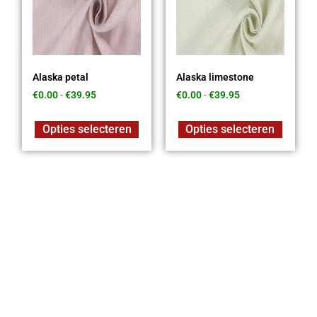
Alaska petal
Alaska limestone
€
0.00
-
€
39.95
€
0.00
-
€
39.95
Opties selecteren
Opties selecteren