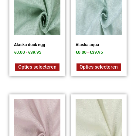
Alaska duck egg
Alaska aqua
€
0.00
-
€
39.95
€
0.00
-
€
39.95
Opties selecteren
Opties selecteren