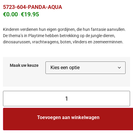
5723-604-PANDA-AQUA
€
0.00
€
19.95
-
Kinderen verdienen hun eigen gordijnen, die hun fantasie aanvullen.
De thema’s in Playtime hebben betrekking op de jungle-dieren,
dinosaurussen, vrachtwagens, boten, vlinders en zeemeerminnen.
Maak uw keuze
Toevoegen aan winkelwagen