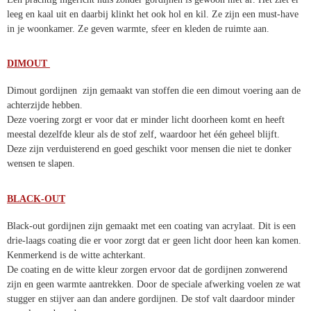
Een prachtig ingericht huis zonder gordijnen is gewoon niet af. Het
ziet er leeg en kaal uit en daarbij klinkt het ook hol en kil. Ze zijn een
must-have in je woonkamer. Ze geven warmte, sfeer en kleden de
ruimte aan.
DIMOUT
Dimout gordijnen zijn gemaakt van stoffen die een dimout voering
aan de achterzijde hebben.
Deze voering zorgt er voor dat er minder licht doorheen komt en heeft
meestal dezelfde kleur als de stof zelf, waardoor het één geheel blijft.
Deze zijn verduisterend en goed geschikt voor mensen die niet te
donker wensen te slapen.
BLACK-OUT
Black-out gordijnen zijn gemaakt met een coating van acrylaat. Dit is
een drie-laags coating die er voor zorgt dat er geen licht door heen
kan komen. Kenmerkend is de witte achterkant.
De coating en de witte kleur zorgen ervoor dat de gordijnen