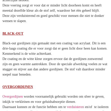
achterzijde hebben.
Deze voering zorgt er voor dat er minder licht doorheen komt en heeft
meestal dezelfde kleur als de stof zelf, waardoor het één geheel blijft.
Deze zijn verduisterend en goed geschikt voor mensen die niet te donker
wensen te slapen.
BLACK-OUT
Black-out gordijnen zijn gemaakt met een coating van acrylaat. Dit is een
drie-laags coating die er voor zorgt dat er geen licht door heen kan komen.
Kenmerkend is de witte achterkant.
De coating en de witte kleur zorgen ervoor dat de gordijnen zonwerend
zijn en geen warmte aantrekken. Door de speciale afwerking voelen ze wat
stugger en stijver aan dan andere gordijnen. De stof valt daardoor minder
soepel naar beneden.
OVERGORDIJNEN
Overgordijnen
worden voornamelijk gebruikt worden om sfeer te geven,
inkijk te verkleinen en voor geluidsabsorptie dienen.
Daarnaast kunnen ze de functie hebben om te
verduisteren
en/of te isoleren