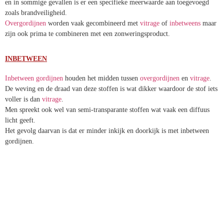
en in sommige gevallen is er een specifieke meerwaarde aan toegevoegd
zoals brandveiligheid.
Overgordijnen
worden vaak gecombineerd met
vitrage
of
inbetweens
maar
zijn ook prima te combineren met een zonweringsproduct.
INBETWEEN
Inbetween gordijnen
houden het midden tussen
overgordijnen
en
vitrage
.
De weving en de draad van deze stoffen is wat dikker waardoor de stof iets
voller is dan
vitrage
.
Men spreekt ook wel van semi-transparante stoffen wat vaak een diffuus
licht geeft.
Het gevolg daarvan is dat er minder inkijk en doorkijk is met inbetween
gordijnen.