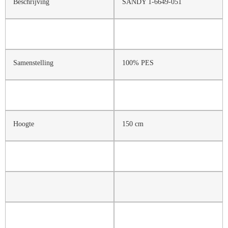
Beschrijving
SANDY 1-6649-051
Samenstelling
100% PES
Hoogte
150 cm