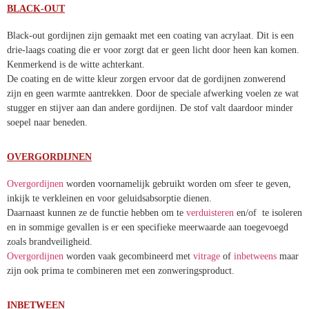
BLACK-OUT
Black-out gordijnen zijn gemaakt met een coating van acrylaat. Dit is een
drie-laags coating die er voor zorgt dat er geen licht door heen kan komen.
Kenmerkend is de witte achterkant.
De coating en de witte kleur zorgen ervoor dat de gordijnen zonwerend
zijn en geen warmte aantrekken. Door de speciale afwerking voelen ze wat
stugger en stijver aan dan andere gordijnen. De stof valt daardoor minder
soepel naar beneden.
OVERGORDIJNEN
Overgordijnen
worden voornamelijk gebruikt worden om sfeer te geven,
inkijk te verkleinen en voor geluidsabsorptie dienen.
Daarnaast kunnen ze de functie hebben om te
verduisteren
en/of te isoleren
en in sommige gevallen is er een specifieke meerwaarde aan toegevoegd
zoals brandveiligheid.
Overgordijnen
worden vaak gecombineerd met
vitrage
of
inbetweens
maar
zijn ook prima te combineren met een zonweringsproduct.
INBETWEEN