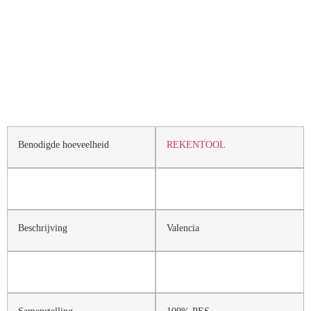
Benodigde hoeveelheid
REKENTOOL
Beschrijving
Valencia
Samenstelling
100% PES