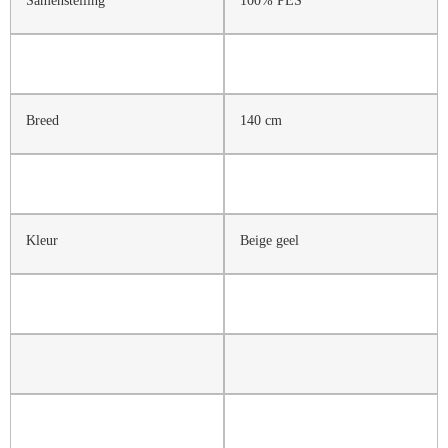
Breed
140 cm
Kleur
Beige geel