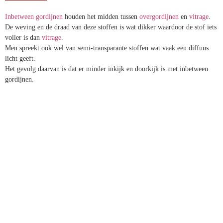
Inbetween gordijnen
houden het midden tussen
overgordijnen
en
vitrage
.
De weving en de draad van deze stoffen is wat dikker waardoor de stof iets
voller is dan
vitrage
.
Men spreekt ook wel van semi-transparante stoffen wat vaak een diffuus
licht geeft.
Het gevolg daarvan is dat er minder inkijk en doorkijk is met inbetween
gordijnen.