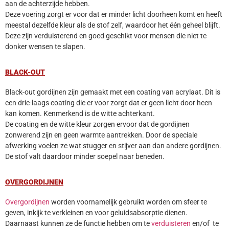
aan de achterzijde hebben.
Deze voering zorgt er voor dat er minder licht doorheen komt en heeft
meestal dezelfde kleur als de stof zelf, waardoor het één geheel blijft.
Deze zijn verduisterend en goed geschikt voor mensen die niet te
donker wensen te slapen.
BLACK-OUT
Black-out gordijnen zijn gemaakt met een coating van acrylaat. Dit is
een drie-laags coating die er voor zorgt dat er geen licht door heen
kan komen. Kenmerkend is de witte achterkant.
De coating en de witte kleur zorgen ervoor dat de gordijnen
zonwerend zijn en geen warmte aantrekken. Door de speciale
afwerking voelen ze wat stugger en stijver aan dan andere gordijnen.
De stof valt daardoor minder soepel naar beneden.
OVERGORDIJNEN
Overgordijnen
worden voornamelijk gebruikt worden om sfeer te
geven, inkijk te verkleinen en voor geluidsabsorptie dienen.
Daarnaast kunnen ze de functie hebben om te
verduisteren
en/of te