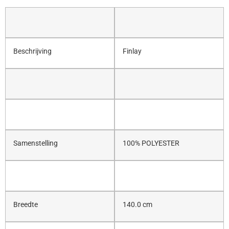
Beschrijving
Finlay
Samenstelling
100% POLYESTER
Breedte
140.0 cm