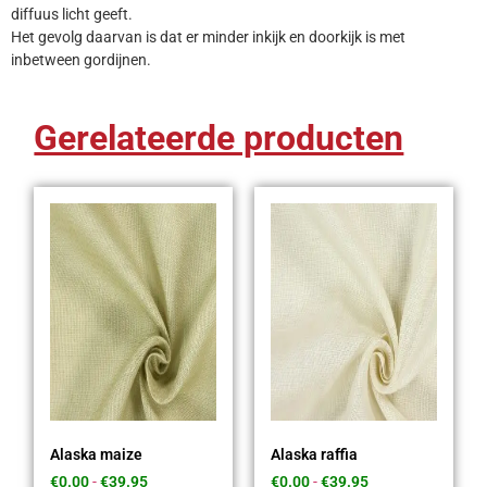
diffuus licht geeft.
Het gevolg daarvan is dat er minder inkijk en doorkijk is met
inbetween gordijnen.
Gerelateerde producten
Alaska maize
Alaska raffia
€
0.00
-
€
39.95
€
0.00
-
€
39.95