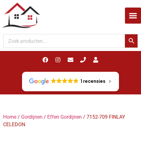
Woodupp Akupanel
1 recensies
Home
/
Gordijnen
/
Effen Gordijnen
/ 7152-709 FINLAY
CELEDON