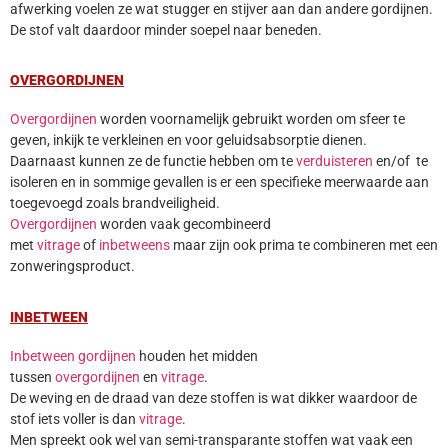
afwerking voelen ze wat stugger en stijver aan dan andere gordijnen.
De stof valt daardoor minder soepel naar beneden.
OVERGORDIJNEN
Overgordijnen
worden voornamelijk gebruikt worden om sfeer te
geven, inkijk te verkleinen en voor geluidsabsorptie dienen.
Daarnaast kunnen ze de functie hebben om te
verduisteren
en/of te
isoleren en in sommige gevallen is er een specifieke meerwaarde aan
toegevoegd zoals brandveiligheid.
Overgordijnen
worden vaak gecombineerd
met
vitrage
of
inbetweens
maar zijn ook prima te combineren met een
zonweringsproduct.
INBETWEEN
Inbetween gordijnen
houden het midden
tussen
overgordijnen
en
vitrage
.
De weving en de draad van deze stoffen is wat dikker waardoor de
stof iets voller is dan
vitrage
.
Men spreekt ook wel van semi-transparante stoffen wat vaak een