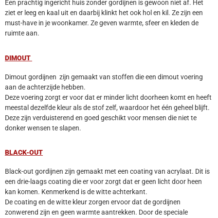
Een prachtig ingericht huis zonder gordijnen is gewoon niet af. Het
ziet er leeg en kaal uit en daarbij klinkt het ook hol en kil. Ze zijn een
must-have in je woonkamer. Ze geven warmte, sfeer en kleden de
ruimte aan.
DIMOUT
Dimout gordijnen zijn gemaakt van stoffen die een dimout voering
aan de achterzijde hebben.
Deze voering zorgt er voor dat er minder licht doorheen komt en heeft
meestal dezelfde kleur als de stof zelf, waardoor het één geheel blijft.
Deze zijn verduisterend en goed geschikt voor mensen die niet te
donker wensen te slapen.
BLACK-OUT
Black-out gordijnen zijn gemaakt met een coating van acrylaat. Dit is
een drie-laags coating die er voor zorgt dat er geen licht door heen
kan komen. Kenmerkend is de witte achterkant.
De coating en de witte kleur zorgen ervoor dat de gordijnen
zonwerend zijn en geen warmte aantrekken. Door de speciale