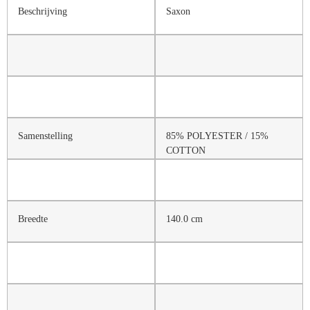
Beschrijving
Saxon
Samenstelling
85% POLYESTER / 15%
COTTON
Breedte
140.0 cm