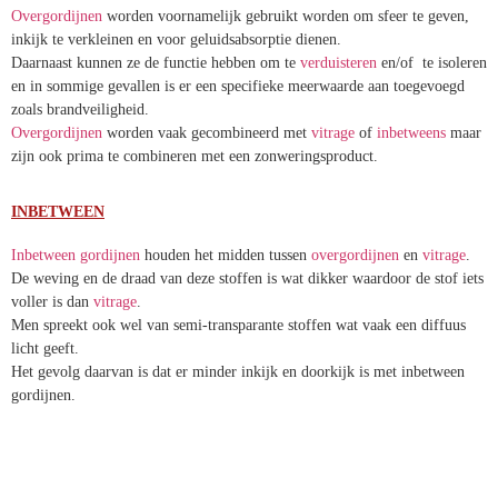
Overgordijnen
worden voornamelijk gebruikt worden om sfeer te
geven, inkijk te verkleinen en voor geluidsabsorptie dienen.
Daarnaast kunnen ze de functie hebben om te
verduisteren
en/of te
isoleren en in sommige gevallen is er een specifieke meerwaarde aan
toegevoegd zoals brandveiligheid.
Overgordijnen
worden vaak gecombineerd
met
vitrage
of
inbetweens
maar zijn ook prima te combineren met een
zonweringsproduct.
INBETWEEN
Inbetween gordijnen
houden het midden
tussen
overgordijnen
en
vitrage
.
De weving en de draad van deze stoffen is wat dikker waardoor de
stof iets voller is dan
vitrage
.
Men spreekt ook wel van semi-transparante stoffen wat vaak een
diffuus licht geeft.
Het gevolg daarvan is dat er minder inkijk en doorkijk is met
inbetween gordijnen.