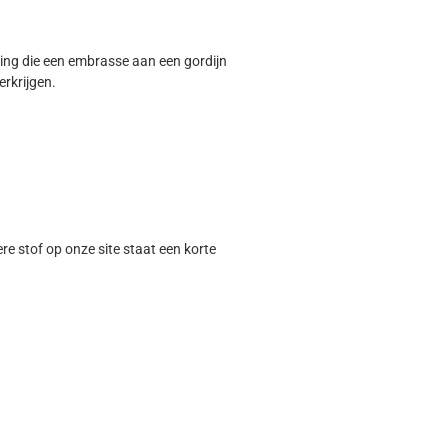
ing die een embrasse aan een gordijn
rkrijgen.
ere stof op onze site staat een korte