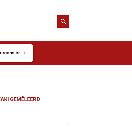
 recensies
KAKI GEMÊLEERD