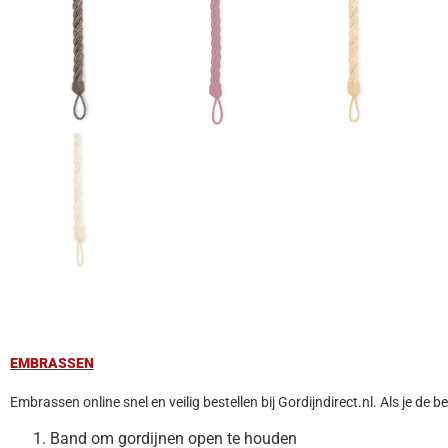
EMBRASSEN
Embrassen online snel en veilig bestellen bij Gordijndirect.nl. Als je d
Band om gordijnen open te houden