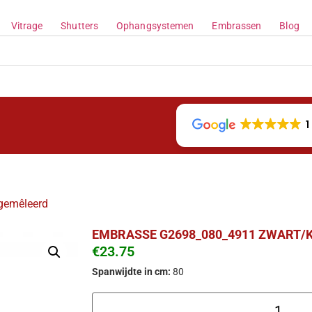
Vitrage
Shutters
Ophangsystemen
Embrassen
Blog
1
gemêleerd
EMBRASSE G2698_080_4911 ZWART/
€
23.75
Spanwijdte in cm:
80