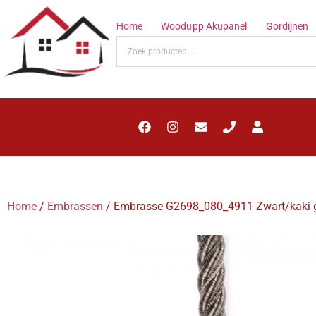
Home
Woodupp Akupanel
Gordijnen
Home
/
Embrassen
/ Embrasse G2698_080_4911 Zwart/kaki 