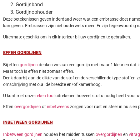
Gordijnband
Gordijnophouder
Deze betekenissen geven inderdaad weer wat een embrasse doet namelij
kan geven. Embrassen zijn niet ouderwets meer. Er zijn tegenwoordig n
Uitermate geschikt om in elk interieur bij uw gordijnen te gebruiken.
EFFEN GORDIJNEN
Bij effen
gordijnen
denken we aan een gordijn met maar 1 kleur en dat is
Maar toch is effen niet zomaar effen.
Denk daarbij aan de dikte van de stof en de verschillende type stoffen z
omschrijving met o.a. de breedte en/of kamerhoog.
U kunt met onze
reken tool
uitrekenen hoeveel stof u nodig heeft voor 
Effen
overgordijnen
of
inbetweens
zorgen voor rust en sfeer in huis en p
INBETWEEN GORDIJNEN
Inbetween gordijnen
houden het midden tussen
overgordijnen
en
vitra