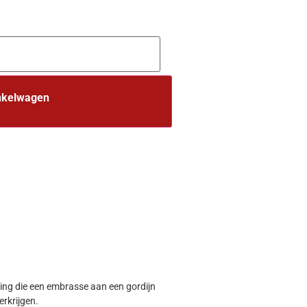
nkelwagen
ing die een embrasse aan een gordijn
rkrijgen.