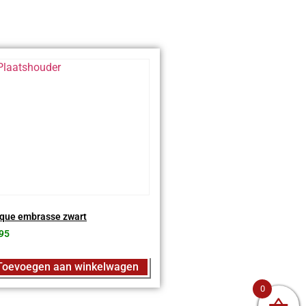
que embrasse zwart
95
Toevoegen aan winkelwagen
0