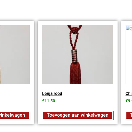
Lenja rood
Chi
€
11.50
€
9.
winkelwagen
Toevoegen aan winkelwagen