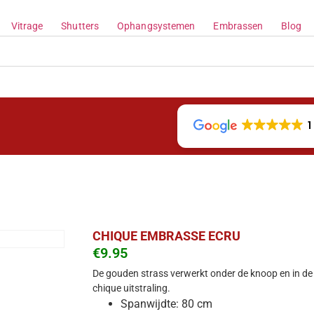
Vitrage
Shutters
Ophangsystemen
Embrassen
Blog
1
CHIQUE EMBRASSE ECRU
€
9.95
De gouden strass verwerkt onder de knoop en in d
chique uitstraling.
Spanwijdte: 80 cm