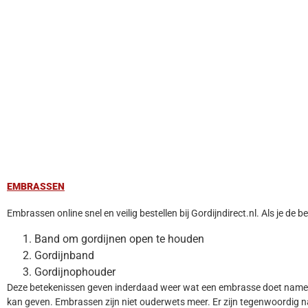
EMBRASSEN
Embrassen online snel en veilig bestellen bij Gordijndirect.nl. Als je d
Band om gordijnen open te houden
Gordijnband
Gordijnophouder
Deze betekenissen geven inderdaad weer wat een embrasse doet namelij
kan geven. Embrassen zijn niet ouderwets meer. Er zijn tegenwoordig n