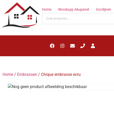
Home
Woodupp Akupanel
Gordijnen
Home
/
Embrassen
/ Chique embrasse ecru