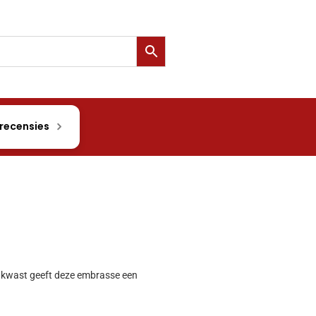
 recensies
e kwast geeft deze embrasse een