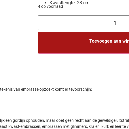
Kwastlengte: 23 cm
4 op voorraad
Toevoegen aan wi
e betekenis van embrasse opzoekt komt er tevoorschijn:
k een gordijn ophouden, maar doet geen recht aan de geweldige uitstral
aast kwast-embrassen, embrassen met glimmers, kralen, kurk en leer te ve