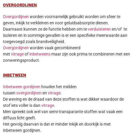
OVERGORDIJNEN
Overgordijnen
worden voornamelijk gebruikt worden om sfeer te
geven, inkijk te verkleinen en voor geluidsabsorptie dienen.
Daarnaast kunnen ze de functie hebben om te
verduisteren
en/of te
isoleren en in sommige gevallen is er een specifieke meerwaarde aan
toegevoegd zoals brandveiligheid.
Overgordijnen
worden vaak gecombineerd
met
vitrage
of
inbetweens
maar zijn ook prima te combineren met een
zonweringsproduct.
INBETWEEN
Inbetween gordijnen
houden het midden
tussen
overgordijnen
en
vitrage
.
De weving en de draad van deze stoffen is wat dikker waardoor de
stof iets voller is dan
vitrage
.
Men spreekt ook wel van semi-transparante stoffen wat vaak een
diffuus licht geeft.
Het gevolg daarvan is dat er minder inkijk en doorkijk is met
inbetween gordijnen.