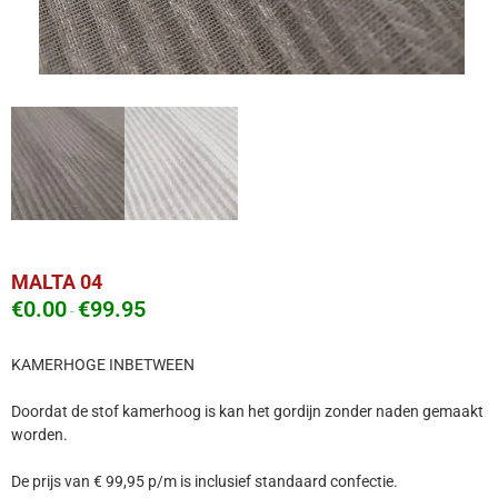
MALTA 04
€
0.00
€
99.95
-
KAMERHOGE INBETWEEN
Doordat de stof kamerhoog is kan het gordijn zonder naden gemaakt
worden.
De prijs van € 99,95 p/m is inclusief standaard confectie.