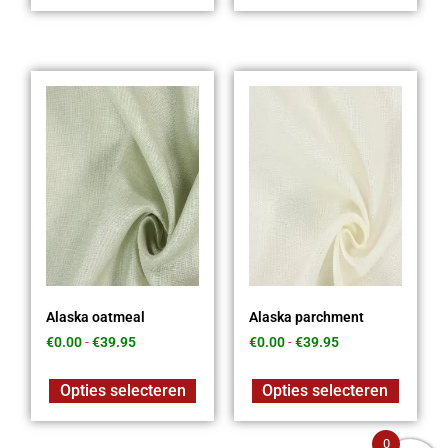
Alaska oatmeal
Alaska parchment
€
0.00
-
€
39.95
€
0.00
-
€
39.95
Opties selecteren
Opties selecteren
0