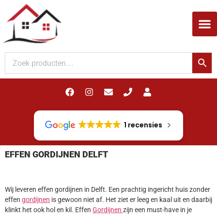
Woodupp Akupanel
1 recensies
EFFEN GORDIJNEN DELFT
Wij leveren effen gordijnen in Delft. Een prachtig ingericht huis zonder
effen
gordijnen
is gewoon niet af. Het ziet er leeg en kaal uit en daarbij
klinkt het ook hol en kil. Effen
Gordijnen
zijn een must-have in je