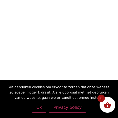
We gebruiken cookies om ervoor te zorgen dat onze website
zo soepel mogelijk draait. Als je doorgaat met het gebruiken
van de website, gaan we er vanuit dat ermee instemt.
0
Ok
Privacy policy