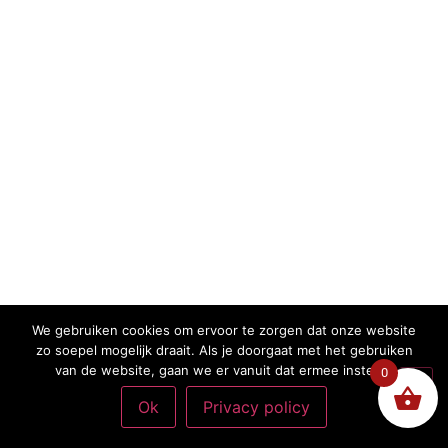
We gebruiken cookies om ervoor te zorgen dat onze website
zo soepel mogelijk draait. Als je doorgaat met het gebruiken
van de website, gaan we er vanuit dat ermee instemt.
0
Ok
Privacy policy