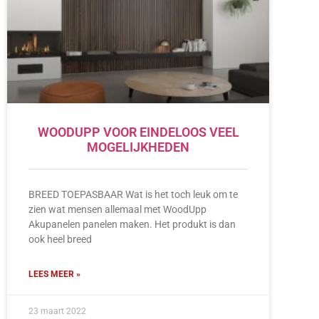
WOODUPP VOOR EINDELOOS VEEL
MOGELIJKHEDEN
BREED TOEPASBAAR Wat is het toch leuk om te
zien wat mensen allemaal met WoodUpp
Akupanelen panelen maken. Het produkt is dan
ook heel breed
LEES MEER »
23 maart 2022