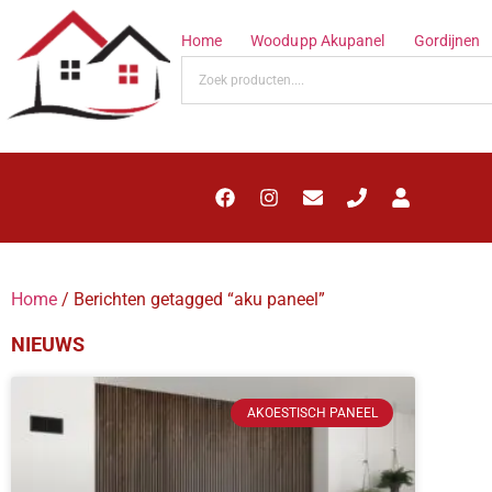
Home
Woodupp Akupanel
Gordijnen
Home
/ Berichten getagged “aku paneel”
NIEUWS
AKOESTISCH PANEEL