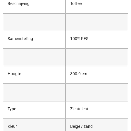
Beschrijving
Toffee
Samenstelling
100% PES
Hoogte
300.0 cm
Type
Zichtdicht
Kleur
Beige / zand