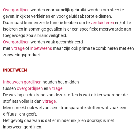
Overgordijnen
worden voornamelijk gebruikt worden om sfeer te
geven, inkijk te verkleinen en voor geluidsabsorptie dienen.
Daarnaast kunnen ze de functie hebben om te
verduisteren
en/of te
isoleren en in sommige gevallen is er een specifieke meerwaarde aan
toegevoegd zoals brandveiligheid.
Overgordijnen
worden vaak gecombineerd
met
vitrage
of
inbetweens
maar zijn ook prima te combineren met een
zonweringsproduct.
INBETWEEN
Inbetween gordijnen
houden het midden
tussen
overgordijnen
en
vitrage
.
De weving en de draad van deze stoffen is wat dikker waardoor de
stof iets voller is dan
vitrage
.
Men spreekt ook wel van semi-transparante stoffen wat vaak een
diffuus licht geeft.
Het gevolg daarvan is dat er minder inkijk en doorkijk is met
inbetween gordijnen.