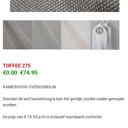
TOFFEE 275
€
0.00
€
74.95
-
KAMERHOOG OVERGORDIJN
Doordat de stof kamerhoog is kan het gordijn zonder naden gemaakt
worden.
De prijs van € 74.95 p/m is inclusief standaard confectie.