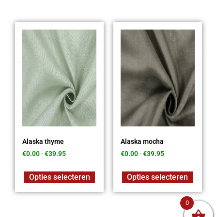
Alaska thyme
Alaska mocha
€
0.00
-
€
39.95
€
0.00
-
€
39.95
Opties selecteren
Opties selecteren
0