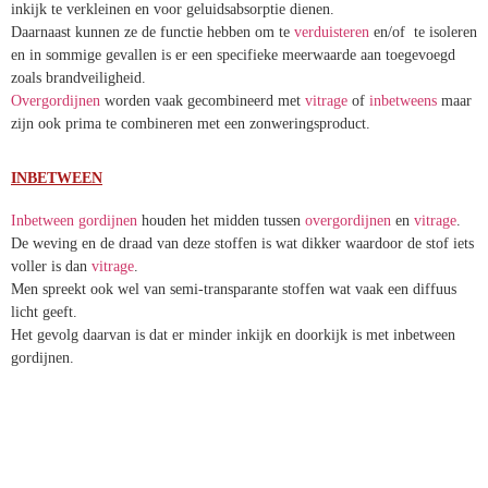
inkijk te verkleinen en voor geluidsabsorptie dienen.
Daarnaast kunnen ze de functie hebben om te
verduisteren
en/of te isoleren
en in sommige gevallen is er een specifieke meerwaarde aan toegevoegd
zoals brandveiligheid.
Overgordijnen
worden vaak gecombineerd met
vitrage
of
inbetweens
maar
zijn ook prima te combineren met een zonweringsproduct.
INBETWEEN
Inbetween gordijnen
houden het midden tussen
overgordijnen
en
vitrage
.
De weving en de draad van deze stoffen is wat dikker waardoor de stof iets
voller is dan
vitrage
.
Men spreekt ook wel van semi-transparante stoffen wat vaak een diffuus
licht geeft.
Het gevolg daarvan is dat er minder inkijk en doorkijk is met inbetween
gordijnen.