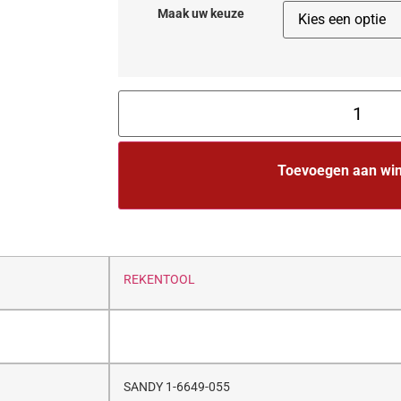
Maak uw keuze
Toevoegen aan wi
REKENTOOL
SANDY 1-6649-055