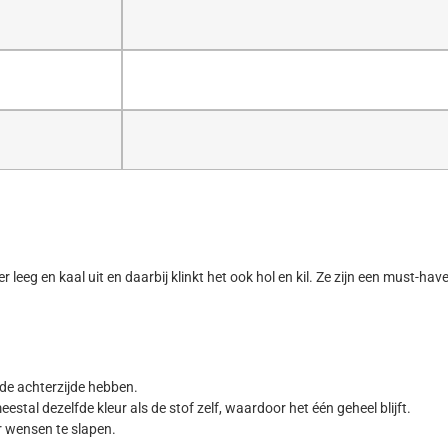
er leeg en kaal uit en daarbij klinkt het ook hol en kil. Ze zijn een must-h
de achterzijde hebben.
stal dezelfde kleur als de stof zelf, waardoor het één geheel blijft.
r wensen te slapen.