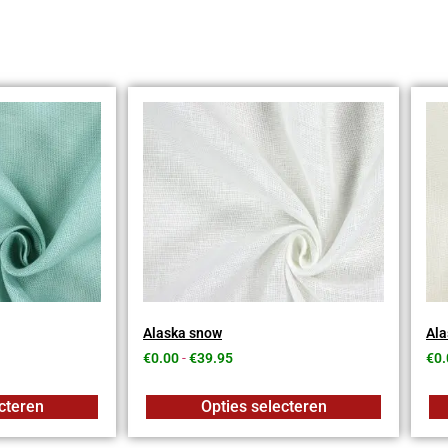
Alaska snow
Ala
€
0.00
-
€
39.95
€
0.
cteren
Opties selecteren