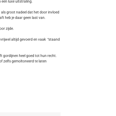
 een luxe uitstraling.
ft als groot nadeel dat het door invloed
aft heb je daar geen last van.
oor zijde.
rijwel altijd gevoerd en vaak “staand
ft gordijnen heel goed tot hun recht.
of zelfs gemoltoneerd te laten