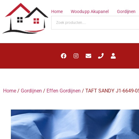
Home
Woodupp Akupanel
Gordijnen
Home
/
Gordijnen
/
Effen Gordijnen
/ TAFT SANDY J1-6649-0