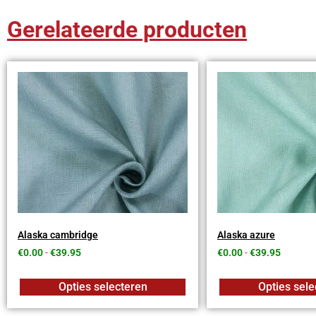
Gerelateerde producten
Alaska cambridge
Alaska azure
€
0.00
-
€
39.95
€
0.00
-
€
39.95
Opties selecteren
Opties sele