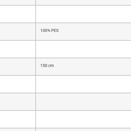
100% PES
150 cm