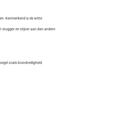
men. Kenmerkend is de witte
t stugger en stijver aan dan andere
oegd zoals brandveiligheid.