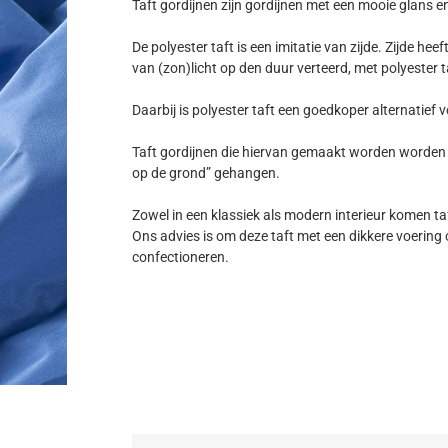
Taft gordijnen zijn gordijnen met een mooie glans en
De polyester taft is een imitatie van zijde. Zijde hee
van (zon)licht op den duur verteerd, met polyester t
Daarbij is polyester taft een goedkoper alternatief v
Taft gordijnen die hiervan gemaakt worden worden v
op de grond” gehangen.
Zowel in een klassiek als modern interieur komen ta
Ons advies is om deze taft met een dikkere voering 
confectioneren.