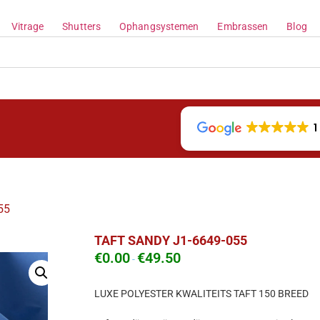
Vitrage
Shutters
Ophangsystemen
Embrassen
Blog
1
55
TAFT SANDY J1-6649-055
€
0.00
€
49.50
-
LUXE POLYESTER KWALITEITS TAFT 150 BREED