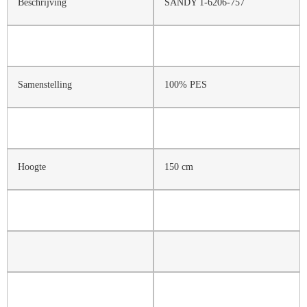
Beschrijving
SANDY 1-6206-757
Samenstelling
100% PES
Hoogte
150 cm