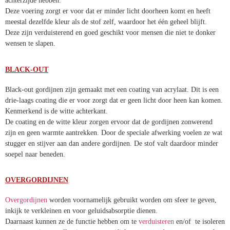
achterzijde hebben.
Deze voering zorgt er voor dat er minder licht doorheen komt en heeft
meestal dezelfde kleur als de stof zelf, waardoor het één geheel blijft.
Deze zijn verduisterend en goed geschikt voor mensen die niet te donker
wensen te slapen.
BLACK-OUT
Black-out gordijnen zijn gemaakt met een coating van acrylaat. Dit is een
drie-laags coating die er voor zorgt dat er geen licht door heen kan komen.
Kenmerkend is de witte achterkant.
De coating en de witte kleur zorgen ervoor dat de gordijnen zonwerend
zijn en geen warmte aantrekken. Door de speciale afwerking voelen ze wat
stugger en stijver aan dan andere gordijnen. De stof valt daardoor minder
soepel naar beneden.
OVERGORDIJNEN
Overgordijnen
worden voornamelijk gebruikt worden om sfeer te geven,
inkijk te verkleinen en voor geluidsabsorptie dienen.
Daarnaast kunnen ze de functie hebben om te
verduisteren
en/of te isoleren