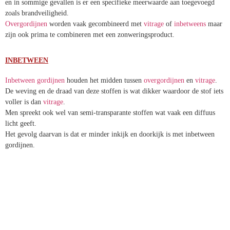
en in sommige gevallen is er een specifieke meerwaarde aan toegevoegd
zoals brandveiligheid.
Overgordijnen
worden vaak gecombineerd met
vitrage
of
inbetweens
maar
zijn ook prima te combineren met een zonweringsproduct.
INBETWEEN
Inbetween gordijnen
houden het midden tussen
overgordijnen
en
vitrage
.
De weving en de draad van deze stoffen is wat dikker waardoor de stof iets
voller is dan
vitrage
.
Men spreekt ook wel van semi-transparante stoffen wat vaak een diffuus
licht geeft.
Het gevolg daarvan is dat er minder inkijk en doorkijk is met inbetween
gordijnen.