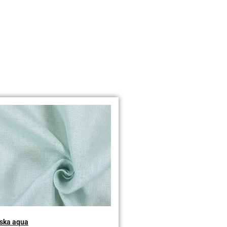
ska aqua