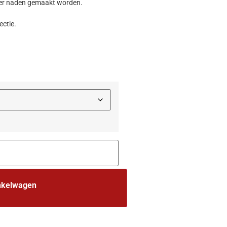
der naden gemaakt worden.
ectie.
nkelwagen