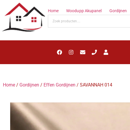
Home
Woodupp Akupanel
Gordijnen
Home
/
Gordijnen
/
Effen Gordijnen
/ SAVANNAH 014