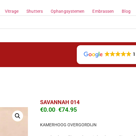
Vitrage
Shutters
Ophangsystemen
Embrassen
Blog
1
SAVANNAH 014
€
0.00
€
74.95
-
KAMERHOOG OVERGORDIJN