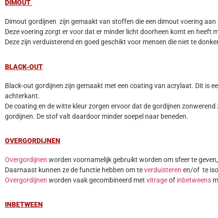
DIMOUT
Dimout gordijnen zijn gemaakt van stoffen die een dimout voering aan 
Deze voering zorgt er voor dat er minder licht doorheen komt en heeft mee
Deze zijn verduisterend en goed geschikt voor mensen die niet te donke
BLACK-OUT
Black-out gordijnen zijn gemaakt met een coating van acrylaat. Dit is e
achterkant.
De coating en de witte kleur zorgen ervoor dat de gordijnen zonwerend 
gordijnen. De stof valt daardoor minder soepel naar beneden.
OVERGORDIJNEN
Overgordijnen
worden voornamelijk gebruikt worden om sfeer te geven, i
Daarnaast kunnen ze de functie hebben om te
verduisteren
en/of te is
Overgordijnen
worden vaak gecombineerd met
vitrage
of
inbetweens
ma
INBETWEEN