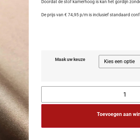
Doordat de stof kamerhoog is kan het gordijn zon
De prijs van € 74,95 p/m is inclusief standaard conf
Maak uw keuze
Toevoegen aan wi