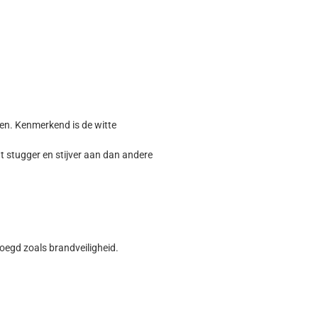
men. Kenmerkend is de witte
t stugger en stijver aan dan andere
oegd zoals brandveiligheid.