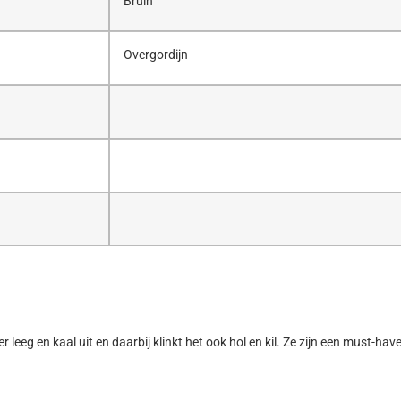
Bruin
Overgordijn
er leeg en kaal uit en daarbij klinkt het ook hol en kil. Ze zijn een must-h