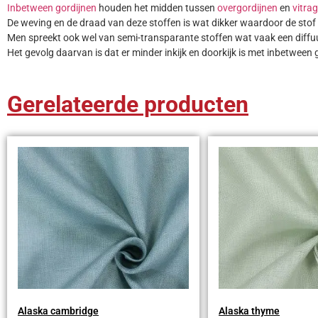
Inbetween gordijnen
houden het midden tussen
overgordijnen
en
vitra
De weving en de draad van deze stoffen is wat dikker waardoor de stof i
Men spreekt ook wel van semi-transparante stoffen wat vaak een diffuus
Het gevolg daarvan is dat er minder inkijk en doorkijk is met inbetween 
Gerelateerde producten
Alaska cambridge
Alaska thyme