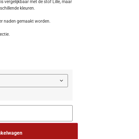
s vergelijkbaar met de stof Lille, maar
schillende kleuren.
der naden gemaakt worden.
ectie.
nkelwagen