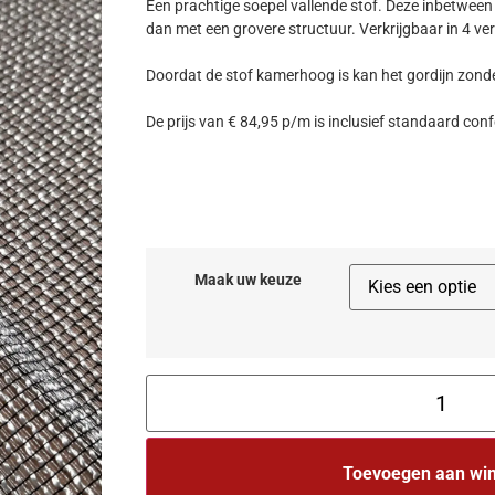
Een prachtige soepel vallende stof. Deze inbetween i
dan met een grovere structuur. Verkrijgbaar in 4 ver
Doordat de stof kamerhoog is kan het gordijn zon
De prijs van € 84,95 p/m is inclusief standaard conf
Maak uw keuze
Toevoegen aan wi