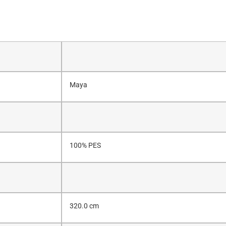
Maya
100% PES
320.0 cm