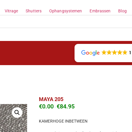
Vitrage
Shutters
Ophangsystemen
Embrassen
Blog
1
MAYA 205
€
0.00
€
84.95
-
KAMERHOGE INBETWEEN