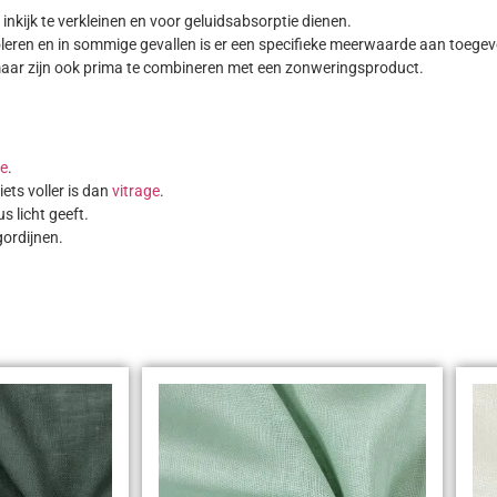
nkijk te verkleinen en voor geluidsabsorptie dienen.
oleren en in sommige gevallen is er een specifieke meerwaarde aan toegev
ar zijn ook prima te combineren met een zonweringsproduct.
ge
.
ets voller is dan
vitrage
.
 licht geeft.
gordijnen.