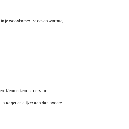
ave in je woonkamer. Ze geven warmte,
men. Kenmerkend is de witte
t stugger en stijver aan dan andere