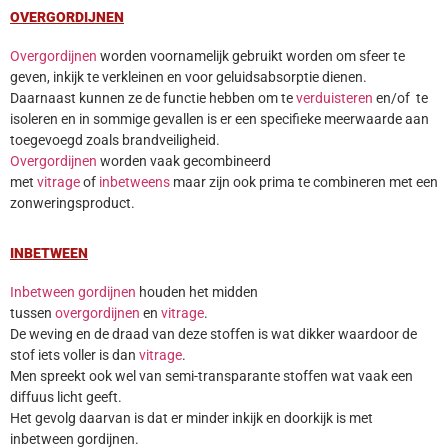
OVERGORDIJNEN
Overgordijnen
worden voornamelijk gebruikt worden om sfeer te
geven, inkijk te verkleinen en voor geluidsabsorptie dienen.
Daarnaast kunnen ze de functie hebben om te
verduisteren
en/of te
isoleren en in sommige gevallen is er een specifieke meerwaarde aan
toegevoegd zoals brandveiligheid.
Overgordijnen
worden vaak gecombineerd
met
vitrage
of
inbetweens
maar zijn ook prima te combineren met een
zonweringsproduct.
INBETWEEN
Inbetween gordijnen
houden het midden
tussen
overgordijnen
en
vitrage
.
De weving en de draad van deze stoffen is wat dikker waardoor de
stof iets voller is dan
vitrage
.
Men spreekt ook wel van semi-transparante stoffen wat vaak een
diffuus licht geeft.
Het gevolg daarvan is dat er minder inkijk en doorkijk is met
inbetween gordijnen.