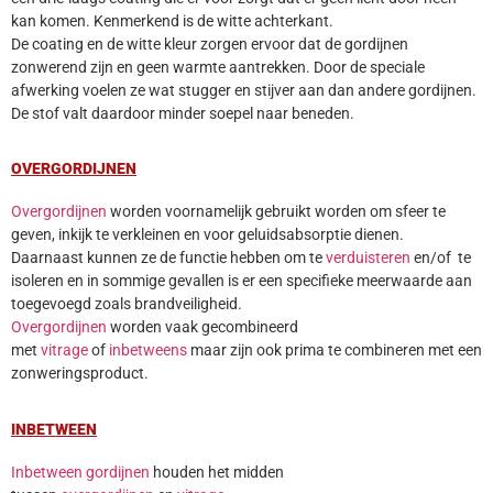
kan komen. Kenmerkend is de witte achterkant.
De coating en de witte kleur zorgen ervoor dat de gordijnen
zonwerend zijn en geen warmte aantrekken. Door de speciale
afwerking voelen ze wat stugger en stijver aan dan andere gordijnen.
De stof valt daardoor minder soepel naar beneden.
OVERGORDIJNEN
Overgordijnen
worden voornamelijk gebruikt worden om sfeer te
geven, inkijk te verkleinen en voor geluidsabsorptie dienen.
Daarnaast kunnen ze de functie hebben om te
verduisteren
en/of te
isoleren en in sommige gevallen is er een specifieke meerwaarde aan
toegevoegd zoals brandveiligheid.
Overgordijnen
worden vaak gecombineerd
met
vitrage
of
inbetweens
maar zijn ook prima te combineren met een
zonweringsproduct.
INBETWEEN
Inbetween gordijnen
houden het midden