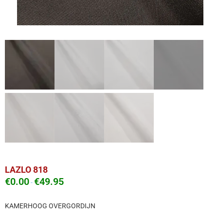
LAZLO 818
€
0.00
€
49.95
-
KAMERHOOG OVERGORDIJN