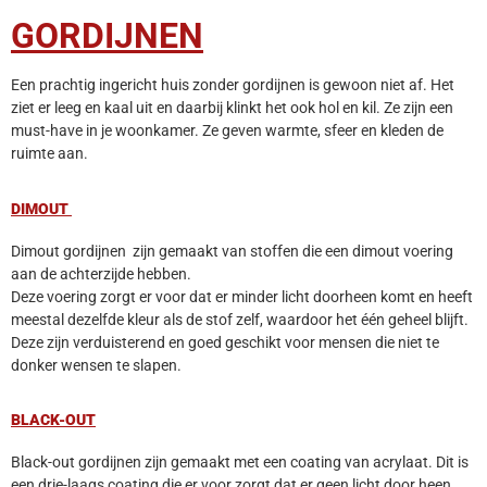
GORDIJNEN
Een prachtig ingericht huis zonder gordijnen is gewoon niet af. Het
ziet er leeg en kaal uit en daarbij klinkt het ook hol en kil. Ze zijn een
must-have in je woonkamer. Ze geven warmte, sfeer en kleden de
ruimte aan.
DIMOUT
Dimout gordijnen zijn gemaakt van stoffen die een dimout voering
aan de achterzijde hebben.
Deze voering zorgt er voor dat er minder licht doorheen komt en heeft
meestal dezelfde kleur als de stof zelf, waardoor het één geheel blijft.
Deze zijn verduisterend en goed geschikt voor mensen die niet te
donker wensen te slapen.
BLACK-OUT
Black-out gordijnen zijn gemaakt met een coating van acrylaat. Dit is
een drie-laags coating die er voor zorgt dat er geen licht door heen