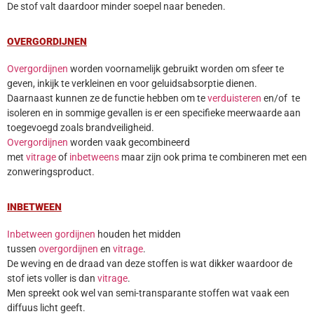
De stof valt daardoor minder soepel naar beneden.
OVERGORDIJNEN
Overgordijnen
worden voornamelijk gebruikt worden om sfeer te
geven, inkijk te verkleinen en voor geluidsabsorptie dienen.
Daarnaast kunnen ze de functie hebben om te
verduisteren
en/of te
isoleren en in sommige gevallen is er een specifieke meerwaarde aan
toegevoegd zoals brandveiligheid.
Overgordijnen
worden vaak gecombineerd
met
vitrage
of
inbetweens
maar zijn ook prima te combineren met een
zonweringsproduct.
INBETWEEN
Inbetween gordijnen
houden het midden
tussen
overgordijnen
en
vitrage
.
De weving en de draad van deze stoffen is wat dikker waardoor de
stof iets voller is dan
vitrage
.
Men spreekt ook wel van semi-transparante stoffen wat vaak een
diffuus licht geeft.