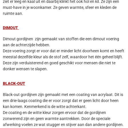
ziet er leeg en kaal uit en daarbij klinkt het ook hol en kil. Ze zijn een
must-have in je woonkamer. Ze geven warmte, sfeer en kleden de
ruimte aan.
DIMOUT
Dimout gordijnen zijn gemaakt van stoffen die een dimout voering
aan de achterzijde hebben.
Deze voering zorgt er voor dat er minder licht doorheen komt en heeft
meestal dezelfde kleur als de stof zelf, waardoor het één geheel blijft.
Deze zijn verduisterend en goed geschikt voor mensen die niet te
donker wensen te slapen.
BLACK-OUT
Black-out gordijnen zijn gemaakt met een coating van acrylaat. Dit is
een drie-laags coating die er voor zorgt dat er geen licht door heen
kan komen. Kenmerkend is de witte achterkant.
De coating en de witte kleur zorgen ervoor dat de gordijnen
zonwerend zijn en geen warmte aantrekken. Door de speciale
afwerking voelen ze wat stugger en stijver aan dan andere gordijnen.