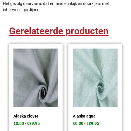
Het gevolg daarvan is dat er minder inkijk en doorkijk is met
inbetween gordijnen.
Gerelateerde producten
Alaska clover
Alaska aqua
€
0.00
-
€
39.95
€
0.00
-
€
39.95