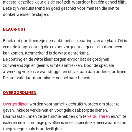
meestal dezelfde kleur als de stof zelf, waardoor het één geheel blijft.
Deze zijn verduisterend en goed geschikt voor mensen die niet te
donker wensen te slapen.
BLACK-OUT
Black-out gordijnen zijn gemaakt met een coating van acrylaat. Dit is
een drie-laags coating die er voor zorgt dat er geen licht door heen
kan komen. Kenmerkend is de witte achterkant.
De coating en de witte kleur zorgen ervoor dat de gordijnen
zonwerend zijn en geen warmte aantrekken. Door de speciale
afwerking voelen ze wat stugger en stijver aan dan andere gordijnen.
De stof valt daardoor minder soepel naar beneden.
OVERGORDIJNEN
Overgordijnen
worden voornamelijk gebruikt worden om sfeer te
geven, inkijk te verkleinen en voor geluidsabsorptie dienen.
Daarnaast kunnen ze de functie hebben om te
verduisteren
en/of te
isoleren en in sommige gevallen is er een specifieke meerwaarde aan
toegevoegd zoals brandveiligheid.