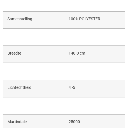
Samenstelling
100% POLYESTER
Breedte
140.0 cm
Lichtechtheid
4 -5
Martindale
25000