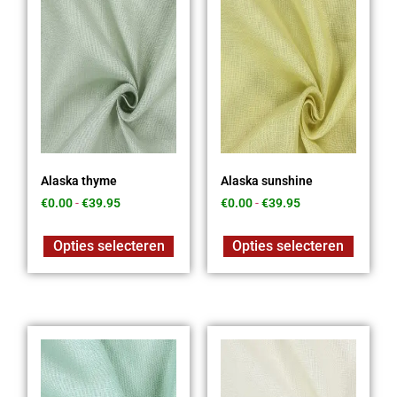
Alaska thyme
Alaska sunshine
€
0.00
-
€
39.95
€
0.00
-
€
39.95
Opties selecteren
Opties selecteren