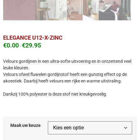
ELEGANCE U12-X-ZINC
€
0.00
€
29.95
-
Velours gordijnen in een ultra-softe uitvoering en in ontzettend veel
leuke kleuren.
Velours ofwel fluwelen gordijnstof heeft een gunstig effect op de
akoestiek. Daarbij heeft velours een rijke en warme uitstraling.
Dankzij 100% polyester is deze stof niet kreukgevoelig.
Maak uw keuze