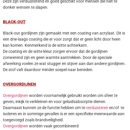
Deze zijn verduisterend en goed geschikt voor mensen die niet te
donker wensen te slapen.
BLACK-OUT
Black-out gordijnen zijn gemaakt met een coating van acrylaat. Dit is
een drie-laags coating die er voor zorgt dat er geen licht door heen
kan komen. Kenmerkend is de witte achterkant.
De coating en de witte kleur zorgen ervoor dat de gordijnen
zonwerend zijn en geen warmte aantrekken. Door de speciale
afwerking voelen ze wat stugger en stijver aan dan andere gordijnen.
De stof valt daardoor minder soepel naar beneden.
OVERGORDIJNEN
Overgordijnen
worden voornamelijk gebruikt worden om sfeer te
geven, inkijk te verkleinen en voor geluidsabsorptie dienen.
Daarnaast kunnen ze de functie hebben om te
verduisteren
en/of te
isoleren en in sommige gevallen is er een specifieke meerwaarde aan
toegevoegd zoals brandveiligheid.
Overgordijnen
worden vaak gecombineerd