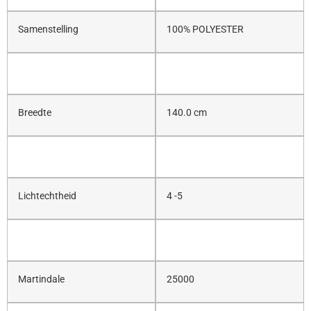
Samenstelling
100% POLYESTER
Breedte
140.0 cm
Lichtechtheid
4 -5
Martindale
25000