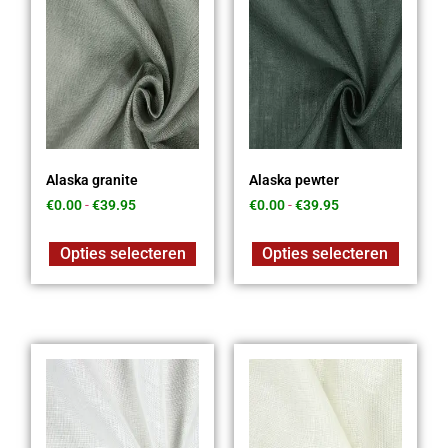
Alaska granite
Alaska pewter
€
0.00
-
€
39.95
€
0.00
-
€
39.95
Opties selecteren
Opties selecteren