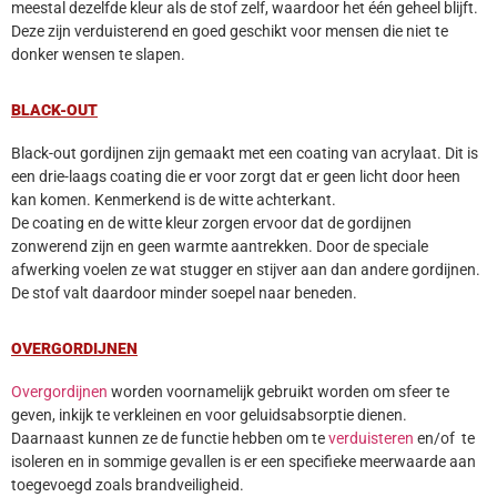
meestal dezelfde kleur als de stof zelf, waardoor het één geheel blijft.
Deze zijn verduisterend en goed geschikt voor mensen die niet te
donker wensen te slapen.
BLACK-OUT
Black-out gordijnen zijn gemaakt met een coating van acrylaat. Dit is
een drie-laags coating die er voor zorgt dat er geen licht door heen
kan komen. Kenmerkend is de witte achterkant.
De coating en de witte kleur zorgen ervoor dat de gordijnen
zonwerend zijn en geen warmte aantrekken. Door de speciale
afwerking voelen ze wat stugger en stijver aan dan andere gordijnen.
De stof valt daardoor minder soepel naar beneden.
OVERGORDIJNEN
Overgordijnen
worden voornamelijk gebruikt worden om sfeer te
geven, inkijk te verkleinen en voor geluidsabsorptie dienen.
Daarnaast kunnen ze de functie hebben om te
verduisteren
en/of te
isoleren en in sommige gevallen is er een specifieke meerwaarde aan
toegevoegd zoals brandveiligheid.