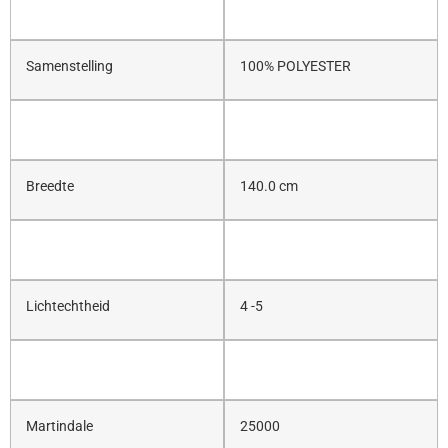
Samenstelling
100% POLYESTER
Breedte
140.0 cm
Lichtechtheid
4 -5
Martindale
25000