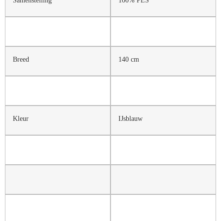
Breed
140 cm
Kleur
IJsblauw