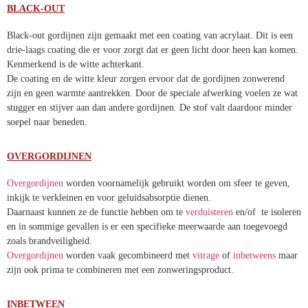
BLACK-OUT
Black-out gordijnen zijn gemaakt met een coating van acrylaat. Dit is
een drie-laags coating die er voor zorgt dat er geen licht door heen
kan komen. Kenmerkend is de witte achterkant.
De coating en de witte kleur zorgen ervoor dat de gordijnen
zonwerend zijn en geen warmte aantrekken. Door de speciale
afwerking voelen ze wat stugger en stijver aan dan andere gordijnen.
De stof valt daardoor minder soepel naar beneden.
OVERGORDIJNEN
Overgordijnen
worden voornamelijk gebruikt worden om sfeer te
geven, inkijk te verkleinen en voor geluidsabsorptie dienen.
Daarnaast kunnen ze de functie hebben om te
verduisteren
en/of te
isoleren en in sommige gevallen is er een specifieke meerwaarde aan
toegevoegd zoals brandveiligheid.
Overgordijnen
worden vaak gecombineerd
met
vitrage
of
inbetweens
maar zijn ook prima te combineren met een
zonweringsproduct.