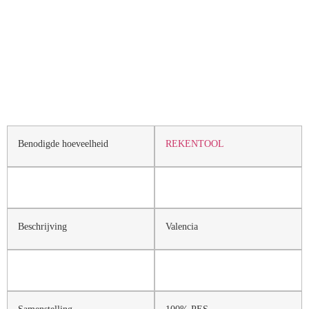
Benodigde hoeveelheid
REKENTOOL
Beschrijving
Valencia
Samenstelling
100% PES