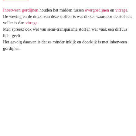
INBETWEEN
Inbetween gordijnen
houden het midden
tussen
overgordijnen
en
vitrage
.
De weving en de draad van deze stoffen is wat dikker waardoor de
stof iets voller is dan
vitrage
.
Men spreekt ook wel van semi-transparante stoffen wat vaak een
diffuus licht geeft.
Het gevolg daarvan is dat er minder inkijk en doorkijk is met
inbetween gordijnen.