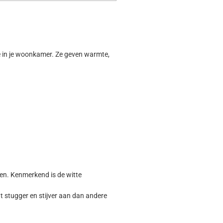
ave in je woonkamer. Ze geven warmte,
men. Kenmerkend is de witte
t stugger en stijver aan dan andere