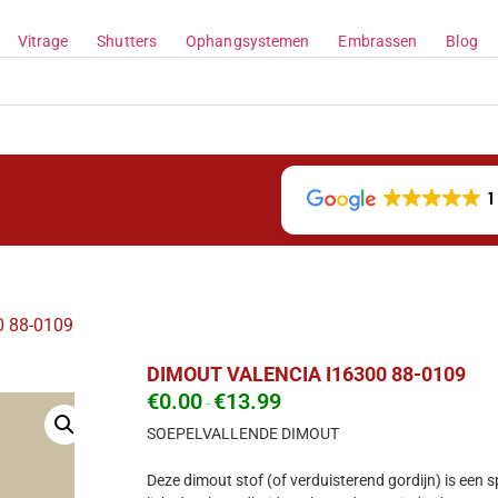
Vitrage
Shutters
Ophangsystemen
Embrassen
Blog
1
 88-0109
DIMOUT VALENCIA I16300 88-0109
€
0.00
€
13.99
-
SOEPELVALLENDE DIMOUT
Deze dimout stof (of verduisterend gordijn) is een