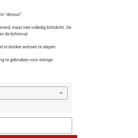
rm “dimout”.
rend, maar niet volledig lichtdicht. De
n de lichtinval.
al te donker wensen te slapen.
ng te gebruiken voor stevige