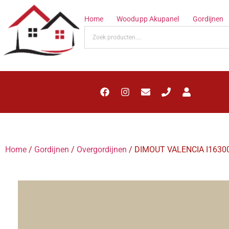
Home
Woodupp Akupanel
Gordijnen
Home
/
Gordijnen
/
Overgordijnen
/ DIMOUT VALENCIA I16300