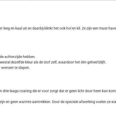
er leeg en kaal uit en daarbij klinkt het ook hol en kil. Ze zijn een must-h
de achterzijde hebben.
stal dezelfde kleur als de stof zelf, waardoor het één geheel blijft.
r wensen te slapen.
en drie-laags coating die er voor zorgt dat er geen licht door heen kan ko
zijn en geen warmte aantrekken. Door de speciale afwerking voelen ze wa