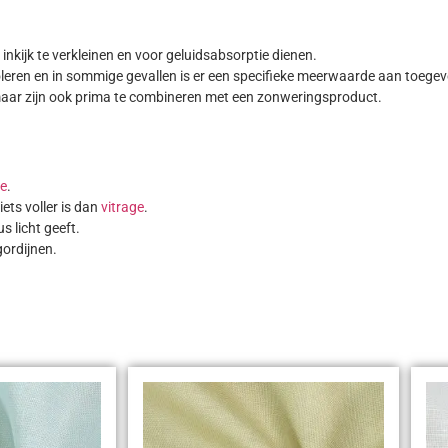
nkijk te verkleinen en voor geluidsabsorptie dienen.
oleren en in sommige gevallen is er een specifieke meerwaarde aan toegev
ar zijn ook prima te combineren met een zonweringsproduct.
ge
.
ets voller is dan
vitrage
.
 licht geeft.
gordijnen.