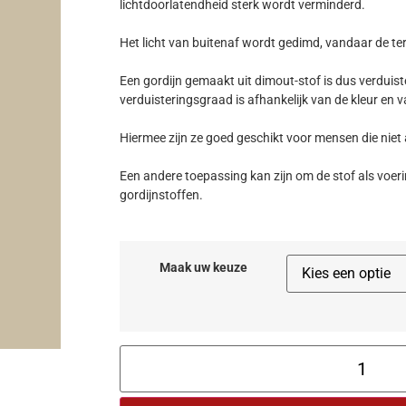
lichtdoorlatendheid sterk wordt verminderd.
Het licht van buitenaf wordt gedimd, vandaar de te
Een gordijn gemaakt uit dimout-stof is dus verduiste
verduisteringsgraad is afhankelijk van de kleur en va
Hiermee zijn ze goed geschikt voor mensen die niet 
Een andere toepassing kan zijn om de stof als voeri
gordijnstoffen.
Maak uw keuze