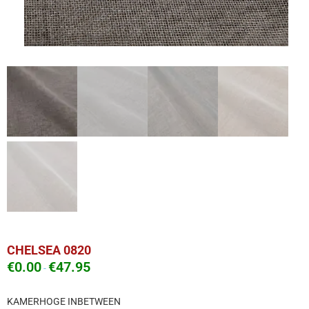
CHELSEA 0820
€
0.00
€
47.95
-
KAMERHOGE INBETWEEN