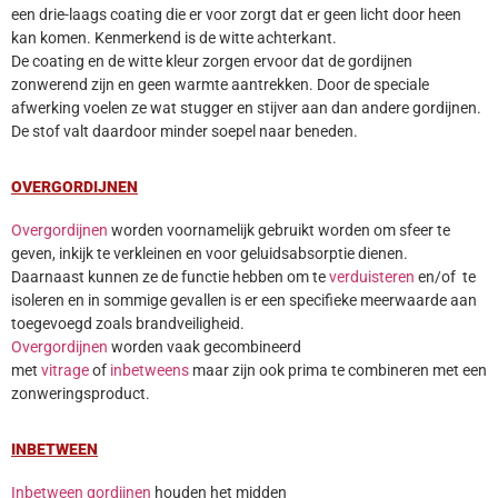
een drie-laags coating die er voor zorgt dat er geen licht door heen
kan komen. Kenmerkend is de witte achterkant.
De coating en de witte kleur zorgen ervoor dat de gordijnen
zonwerend zijn en geen warmte aantrekken. Door de speciale
afwerking voelen ze wat stugger en stijver aan dan andere gordijnen.
De stof valt daardoor minder soepel naar beneden.
OVERGORDIJNEN
Overgordijnen
worden voornamelijk gebruikt worden om sfeer te
geven, inkijk te verkleinen en voor geluidsabsorptie dienen.
Daarnaast kunnen ze de functie hebben om te
verduisteren
en/of te
isoleren en in sommige gevallen is er een specifieke meerwaarde aan
toegevoegd zoals brandveiligheid.
Overgordijnen
worden vaak gecombineerd
met
vitrage
of
inbetweens
maar zijn ook prima te combineren met een
zonweringsproduct.
INBETWEEN
Inbetween gordijnen
houden het midden