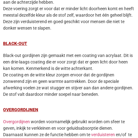
aan de achterzijde hebben.
Deze voering zorgt er voor dat er minder licht doorheen komt en heeft
meestal dezelfde kleur als de stof zelf, waardoor het één geheel blijft.
Deze zijn verduisterend en goed geschikt voor mensen die niet te
donker wensen te slapen.
BLACK-OUT
Black-out gordijnen zijn gemaakt met een coating van acrylaat. Dit is
een drie-laags coating die er voor zorgt dat er geen licht door heen
kan komen. Kenmerkend is de witte achterkant.
De coating en de witte kleur zorgen ervoor dat de gordijnen
zonwerend zijn en geen warmte aantrekken. Door de speciale
afwerking voelen ze wat stugger en stijver aan dan andere gordijnen.
De stof valt daardoor minder soepel naar beneden.
OVERGORDIJNEN
Overgordijnen
worden voornamelijk gebruikt worden om sfeer te
geven, inkijk te verkleinen en voor geluidsabsorptie dienen.
Daarnaast kunnen ze de functie hebben om te
verduisteren
en/of te