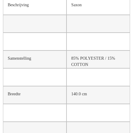
Beschrijving
Saxon
Samenstelling
85% POLYESTER / 15%
COTTON
Breedte
140.0 cm