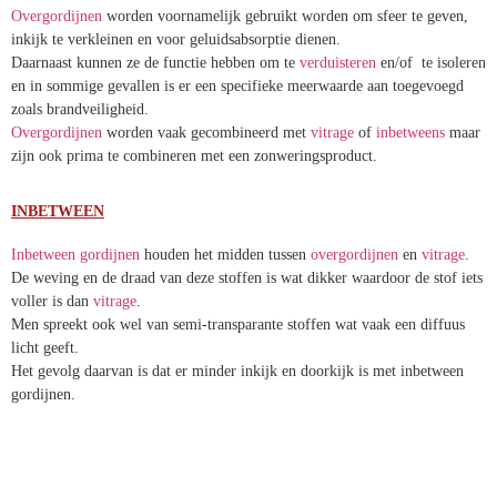
Overgordijnen
worden voornamelijk gebruikt worden om sfeer te geven,
inkijk te verkleinen en voor geluidsabsorptie dienen.
Daarnaast kunnen ze de functie hebben om te
verduisteren
en/of te isoleren
en in sommige gevallen is er een specifieke meerwaarde aan toegevoegd
zoals brandveiligheid.
Overgordijnen
worden vaak gecombineerd met
vitrage
of
inbetweens
maar
zijn ook prima te combineren met een zonweringsproduct.
INBETWEEN
Inbetween gordijnen
houden het midden tussen
overgordijnen
en
vitrage
.
De weving en de draad van deze stoffen is wat dikker waardoor de stof iets
voller is dan
vitrage
.
Men spreekt ook wel van semi-transparante stoffen wat vaak een diffuus
licht geeft.
Het gevolg daarvan is dat er minder inkijk en doorkijk is met inbetween
gordijnen.