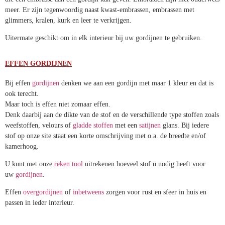
Embrassen zijn niet ouderwets meer. Er zijn tegenwoordig naast
kwast-embrassen, embrassen met glimmers, kralen, kurk en leer te
verkrijgen.
Uitermate geschikt om in elk interieur bij uw gordijnen te gebruiken.
EFFEN GORDIJNEN
Bij effen
gordijnen
denken we aan een gordijn met maar 1 kleur en dat
is ook terecht.
Maar toch is effen niet zomaar effen.
Denk daarbij aan de dikte van de stof en de verschillende type stoffen
zoals weefstoffen, velours of
gladde stoffen
met een
satijnen
glans.
Bij iedere stof op onze site staat een korte omschrijving met o.a. de
breedte en/of kamerhoog.
U kunt met onze
reken tool
uitrekenen hoeveel stof u nodig heeft voor
uw
gordijnen
.
Effen
overgordijnen
of
inbetweens
zorgen voor rust en sfeer in huis
en passen in ieder interieur.