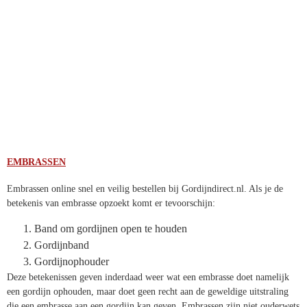
EMBRASSEN
Embrassen online snel en veilig bestellen bij Gordijndirect.nl. Als je de
betekenis van embrasse opzoekt komt er tevoorschijn:
Band om gordijnen open te houden
Gordijnband
Gordijnophouder
Deze betekenissen geven inderdaad weer wat een embrasse doet
namelijk een gordijn ophouden, maar doet geen recht aan de
geweldige uitstraling die een embrasse aan een gordijn kan geven.