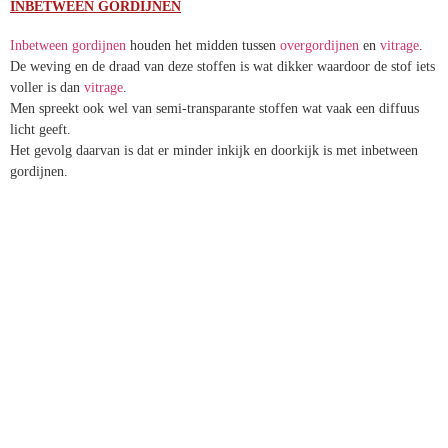
INBETWEEN GORDIJNEN
Inbetween gordijnen
houden het midden
tussen
overgordijnen
en
vitrage
.
De weving en de draad van deze stoffen is wat dikker waardoor de
stof iets voller is dan
vitrage
.
Men spreekt ook wel van semi-transparante stoffen wat vaak een
diffuus licht geeft.
Het gevolg daarvan is dat er minder inkijk en doorkijk is met
inbetween gordijnen.