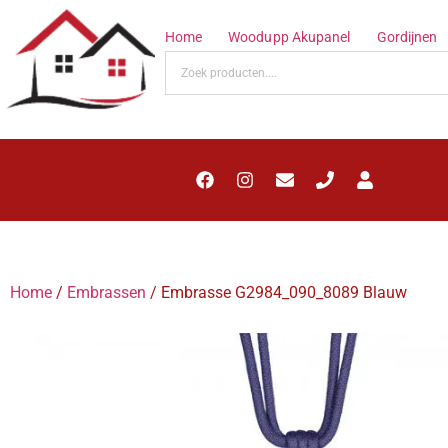
Home
Woodupp Akupanel
Gordijnen
Home
/
Embrassen
/ Embrasse G2984_090_8089 Blauw