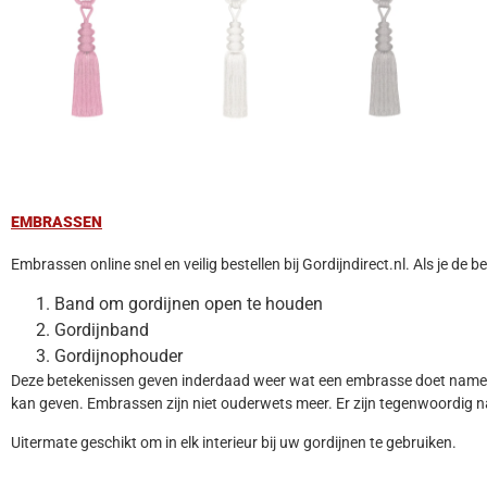
EMBRASSEN
Embrassen online snel en veilig bestellen bij Gordijndirect.nl. Als je d
Band om gordijnen open te houden
Gordijnband
Gordijnophouder
Deze betekenissen geven inderdaad weer wat een embrasse doet namelij
kan geven. Embrassen zijn niet ouderwets meer. Er zijn tegenwoordig n
Uitermate geschikt om in elk interieur bij uw gordijnen te gebruiken.