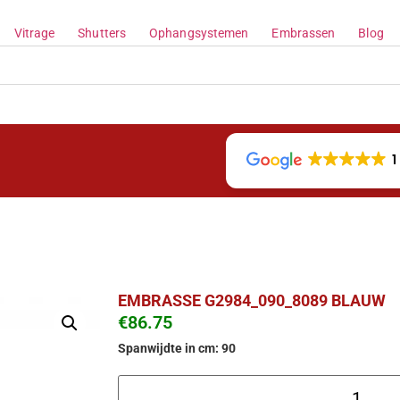
Vitrage
Shutters
Ophangsystemen
Embrassen
Blog
1
EMBRASSE G2984_090_8089 BLAUW
€
86.75
Spanwijdte in cm: 90