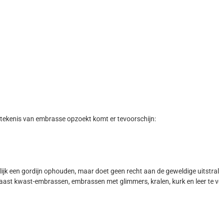
e betekenis van embrasse opzoekt komt er tevoorschijn:
k een gordijn ophouden, maar doet geen recht aan de geweldige uitstral
aast kwast-embrassen, embrassen met glimmers, kralen, kurk en leer te ve