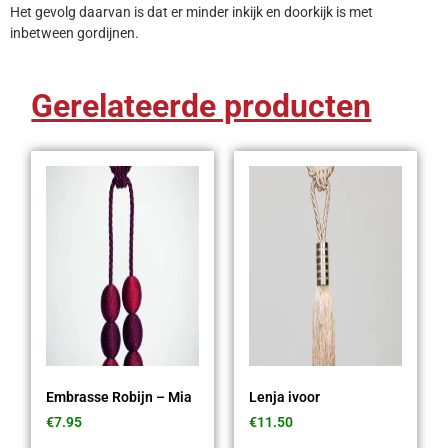
Het gevolg daarvan is dat er minder inkijk en doorkijk is met
inbetween gordijnen.
Gerelateerde producten
Embrasse Robijn – Mia
Lenja ivoor
€
7.95
€
11.50