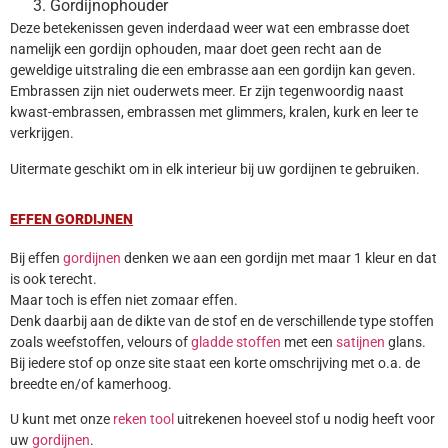
Gordijnophouder
Deze betekenissen geven inderdaad weer wat een embrasse doet
namelijk een gordijn ophouden, maar doet geen recht aan de
geweldige uitstraling die een embrasse aan een gordijn kan geven.
Embrassen zijn niet ouderwets meer. Er zijn tegenwoordig naast
kwast-embrassen, embrassen met glimmers, kralen, kurk en leer te
verkrijgen.
Uitermate geschikt om in elk interieur bij uw gordijnen te gebruiken.
EFFEN GORDIJNEN
Bij effen
gordijnen
denken we aan een gordijn met maar 1 kleur en dat
is ook terecht.
Maar toch is effen niet zomaar effen.
Denk daarbij aan de dikte van de stof en de verschillende type stoffen
zoals weefstoffen, velours of
gladde stoffen
met een
satijnen
glans.
Bij iedere stof op onze site staat een korte omschrijving met o.a. de
breedte en/of kamerhoog.
U kunt met onze
reken tool
uitrekenen hoeveel stof u nodig heeft voor
uw
gordijnen
.