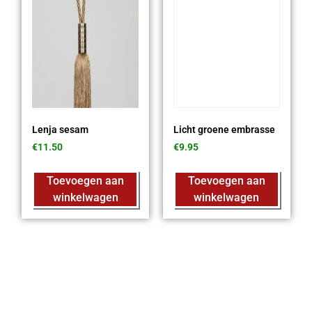
Lenja sesam
Licht groene embrasse
€
11.50
€
9.95
Toevoegen aan
Toevoegen aan
winkelwagen
winkelwagen