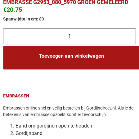
EMBRASSE G2953_080_5970 GROEN GEMÊLEERD
€
20.75
Spanwijdte in cm:
80
Toevoegen aan winkelwagen
EMBRASSEN
Embrassen online snel en veilig bestellen bij Gordijndirect.nl. Als je de
betekenis van embrasse opzoekt komt er tevoorschijn:
Band om gordijnen open te houden
Gordijnband