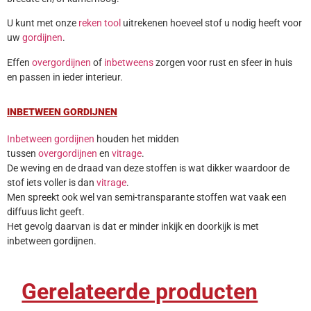
U kunt met onze
reken tool
uitrekenen hoeveel stof u nodig heeft voor
uw
gordijnen
.
Effen
overgordijnen
of
inbetweens
zorgen voor rust en sfeer in huis
en passen in ieder interieur.
INBETWEEN GORDIJNEN
Inbetween gordijnen
houden het midden
tussen
overgordijnen
en
vitrage
.
De weving en de draad van deze stoffen is wat dikker waardoor de
stof iets voller is dan
vitrage
.
Men spreekt ook wel van semi-transparante stoffen wat vaak een
diffuus licht geeft.
Het gevolg daarvan is dat er minder inkijk en doorkijk is met
inbetween gordijnen.
Gerelateerde producten