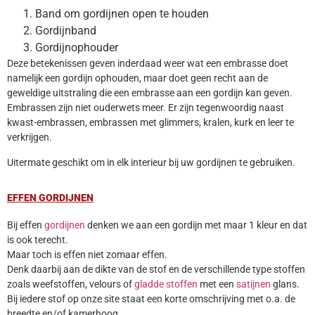
Band om gordijnen open te houden
Gordijnband
Gordijnophouder
Deze betekenissen geven inderdaad weer wat een embrasse doet
namelijk een gordijn ophouden, maar doet geen recht aan de
geweldige uitstraling die een embrasse aan een gordijn kan geven.
Embrassen zijn niet ouderwets meer. Er zijn tegenwoordig naast
kwast-embrassen, embrassen met glimmers, kralen, kurk en leer te
verkrijgen.
Uitermate geschikt om in elk interieur bij uw gordijnen te gebruiken.
EFFEN GORDIJNEN
Bij effen
gordijnen
denken we aan een gordijn met maar 1 kleur en dat
is ook terecht.
Maar toch is effen niet zomaar effen.
Denk daarbij aan de dikte van de stof en de verschillende type stoffen
zoals weefstoffen, velours of
gladde stoffen
met een
satijnen
glans.
Bij iedere stof op onze site staat een korte omschrijving met o.a. de
breedte en/of kamerhoog.