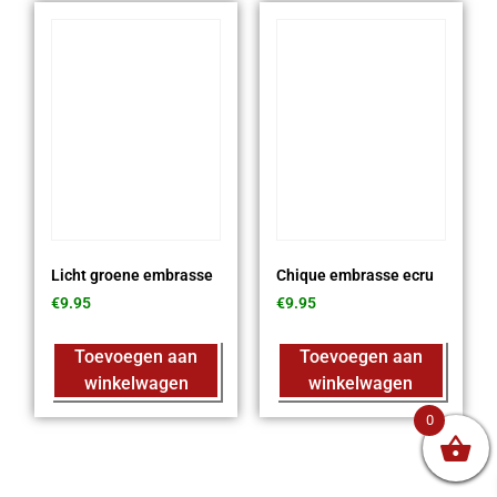
Licht groene embrasse
Chique embrasse ecru
€
9.95
€
9.95
Toevoegen aan
Toevoegen aan
winkelwagen
winkelwagen
0