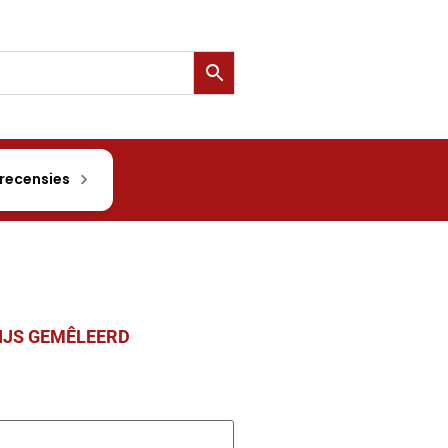
 recensies
IJS GEMÊLEERD