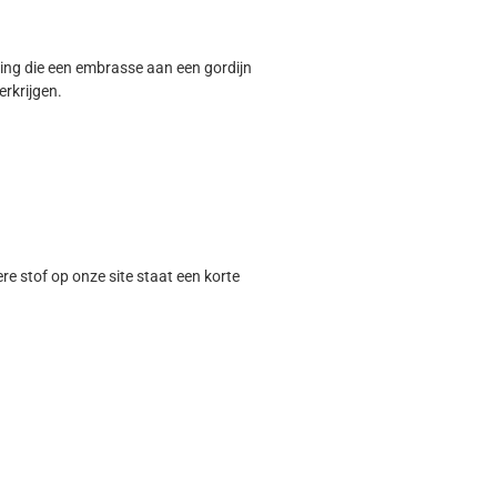
ing die een embrasse aan een gordijn
rkrijgen.
ere stof op onze site staat een korte