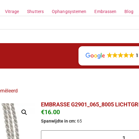
Vitrage
Shutters
Ophangsystemen
Embrassen
Blog
1
emêleerd
EMBRASSE G2901_065_8005 LICHTGR
€
16.00
Spanwijdte in cm:
65