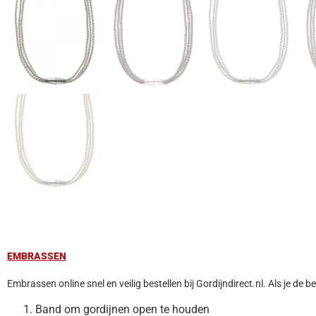
EMBRASSEN
Embrassen online snel en veilig bestellen bij Gordijndirect.nl. Als je d
Band om gordijnen open te houden