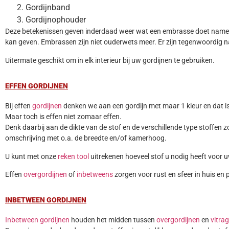
Gordijnband
Gordijnophouder
Deze betekenissen geven inderdaad weer wat een embrasse doet namelij
kan geven. Embrassen zijn niet ouderwets meer. Er zijn tegenwoordig n
Uitermate geschikt om in elk interieur bij uw gordijnen te gebruiken.
EFFEN GORDIJNEN
Bij effen
gordijnen
denken we aan een gordijn met maar 1 kleur en dat is
Maar toch is effen niet zomaar effen.
Denk daarbij aan de dikte van de stof en de verschillende type stoffen z
omschrijving met o.a. de breedte en/of kamerhoog.
U kunt met onze
reken tool
uitrekenen hoeveel stof u nodig heeft voor 
Effen
overgordijnen
of
inbetweens
zorgen voor rust en sfeer in huis en p
INBETWEEN GORDIJNEN
Inbetween gordijnen
houden het midden tussen
overgordijnen
en
vitra