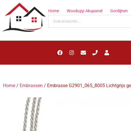
Home
Woodupp Akupanel
Gordijnen
Home
/
Embrassen
/ Embrasse G2901_065_8005 Lichtgrijs g