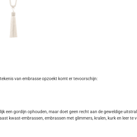
e betekenis van embrasse opzoekt komt er tevoorschijn:
k een gordijn ophouden, maar doet geen recht aan de geweldige uitstral
aast kwast-embrassen, embrassen met glimmers, kralen, kurk en leer te ve