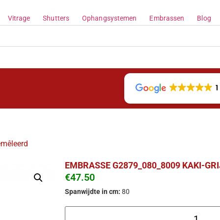
Vitrage
Shutters
Ophangsystemen
Embrassen
Blog
1
emêleerd
EMBRASSE G2879_080_8009 KAKI-GR
€
47.50
Spanwijdte in cm:
80