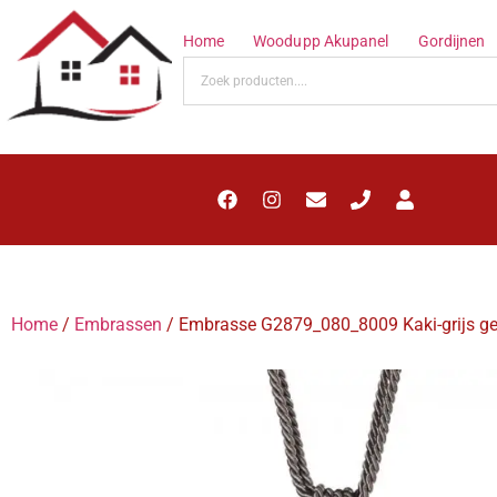
Home
Woodupp Akupanel
Gordijnen
Home
/
Embrassen
/ Embrasse G2879_080_8009 Kaki-grijs g