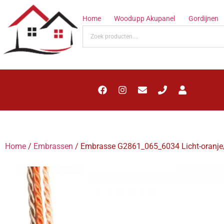
Home
Woodupp Akupanel
Gordijnen
Home
/
Embrassen
/ Embrasse G2861_065_6034 Licht-oranje/