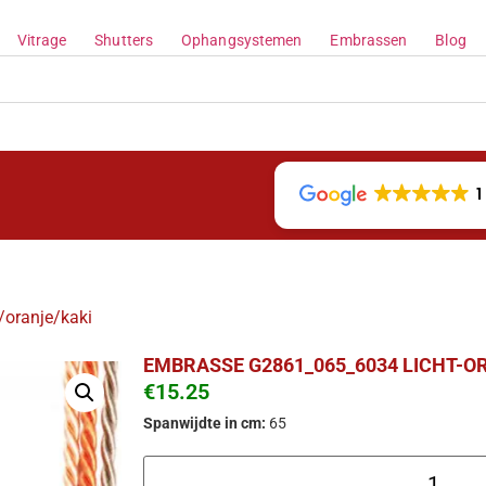
Vitrage
Shutters
Ophangsystemen
Embrassen
Blog
1
oranje/kaki
EMBRASSE G2861_065_6034 LICHT-O
€
15.25
Spanwijdte in cm:
65