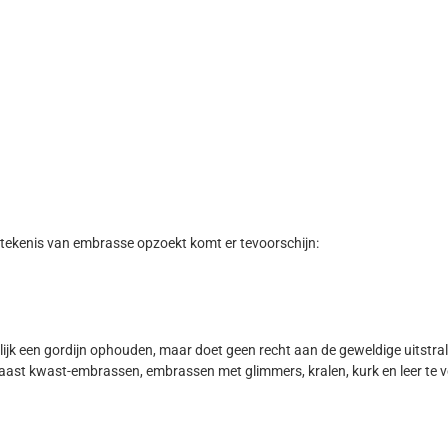
e betekenis van embrasse opzoekt komt er tevoorschijn:
k een gordijn ophouden, maar doet geen recht aan de geweldige uitstral
aast kwast-embrassen, embrassen met glimmers, kralen, kurk en leer te ve