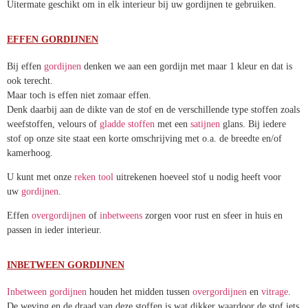
Uitermate geschikt om in elk interieur bij uw gordijnen te gebruiken.
EFFEN GORDIJNEN
Bij effen
gordijnen
denken we aan een gordijn met maar 1 kleur en dat
is ook terecht.
Maar toch is effen niet zomaar effen.
Denk daarbij aan de dikte van de stof en de verschillende type stoffen
zoals weefstoffen, velours of
gladde stoffen
met een
satijnen
glans.
Bij iedere stof op onze site staat een korte omschrijving met o.a. de
breedte en/of kamerhoog.
U kunt met onze
reken tool
uitrekenen hoeveel stof u nodig heeft voor
uw
gordijnen
.
Effen
overgordijnen
of
inbetweens
zorgen voor rust en sfeer in huis
en passen in ieder interieur.
INBETWEEN GORDIJNEN
Inbetween gordijnen
houden het midden