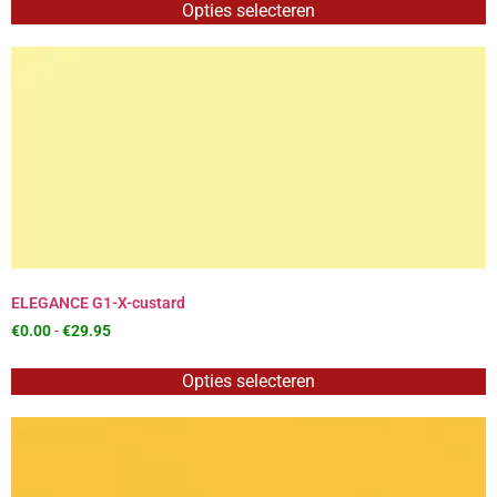
Opties selecteren
ELEGANCE G1-X-custard
€
0.00
-
€
29.95
Opties selecteren