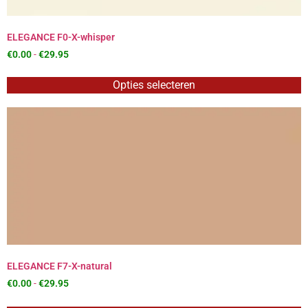
ELEGANCE F0-X-whisper
€
0.00
-
€
29.95
Opties selecteren
ELEGANCE F7-X-natural
€
0.00
-
€
29.95