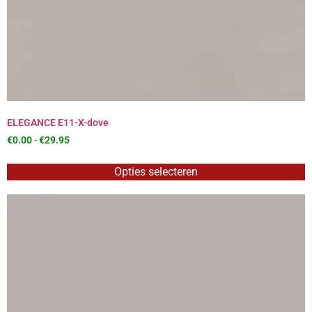
ELEGANCE E11-X-dove
€
0.00
-
€
29.95
Opties selecteren