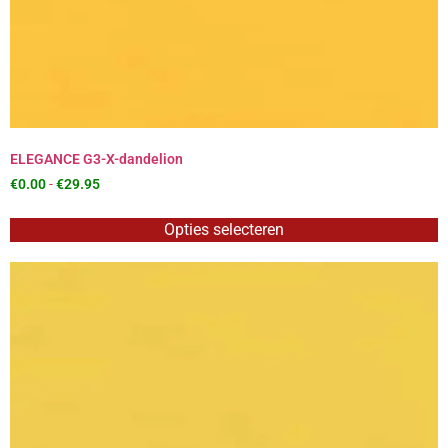
ELEGANCE G3-X-dandelion
€
0.00
-
€
29.95
Opties selecteren