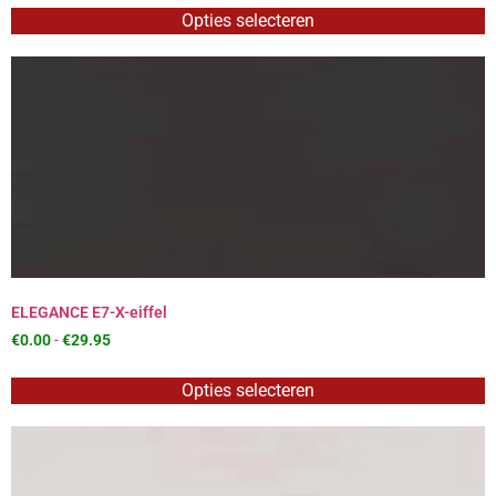
Opties selecteren
ELEGANCE E7-X-eiffel
€
0.00
-
€
29.95
Opties selecteren