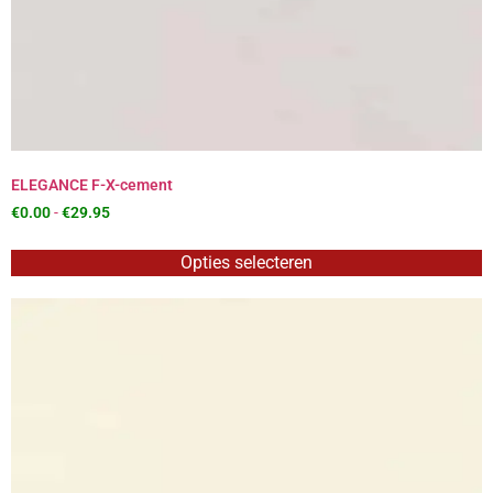
ELEGANCE F-X-cement
€
0.00
-
€
29.95
Opties selecteren