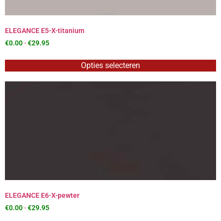
ELEGANCE E5-X-titanium
€
0.00
-
€
29.95
Opties selecteren
ELEGANCE E6-X-pewter
€
0.00
-
€
29.95