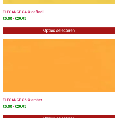
ELEGANCE G4-X-daffodil
€
0.00
-
€
29.95
Opties selecteren
ELEGANCE G6-X-amber
€
0.00
-
€
29.95