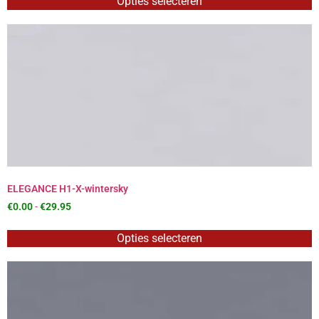
Opties selecteren
ELEGANCE H1-X-wintersky
€
0.00
-
€
29.95
Opties selecteren