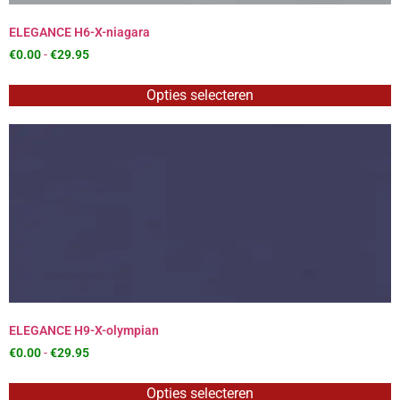
ELEGANCE H6-X-niagara
€
0.00
-
€
29.95
Opties selecteren
ELEGANCE H9-X-olympian
€
0.00
-
€
29.95
Opties selecteren