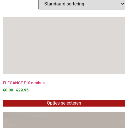
ELEGANCE E-X-nimbus
€
0.00
-
€
29.95
Opties selecteren