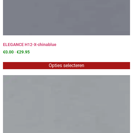
ELEGANCE H12-X-chinablue
€
0.00
-
€
29.95
Opties selecteren