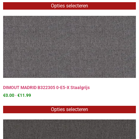
Opties selecteren
DIMOUT MADRID B322305 0-E5-X Staalgrijs
€
0.00
-
€
11.99
Opties selecteren