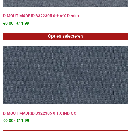
DIMOUT MADRID B322305 0-H6-X Denim
€
0.00
-
€
11.99
Opties selecteren
DIMOUT MADRID B322305 0-I-X INDIGO
€
0.00
-
€
11.99