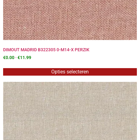
DIMOUT MADRID B322305 0-M14-X PERZIK
€
0.00
-
€
11.99
Opties selecteren