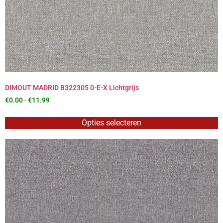
DIMOUT MADRID B322305 0-E-X Lichtgrijs
€
0.00
-
€
11.99
Opties selecteren