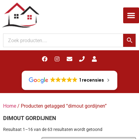
Woodupp Akupanel
1 recensies
Home
/ Producten getagged “dimout gordijnen”
DIMOUT GORDIJNEN
Resultaat 1–16 van de 63 resultaten wordt getoond