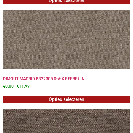
Opties selecteren
DIMOUT MADRID B322305 0-V-X REEBRUIN
€
0.00
-
€
11.99
Opties selecteren