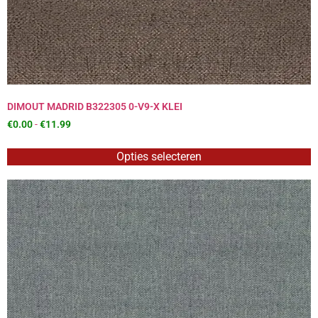
DIMOUT MADRID B322305 0-V9-X KLEI
€
0.00
-
€
11.99
Opties selecteren