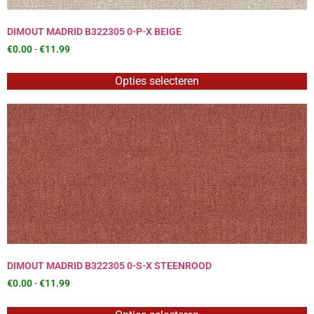
DIMOUT MADRID B322305 0-P-X BEIGE
€
0.00
-
€
11.99
Opties selecteren
DIMOUT MADRID B322305 0-S-X STEENROOD
€
0.00
-
€
11.99