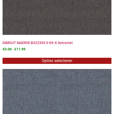
DIMOUT MADRID B322305 0-E6-X Antraciet
€
0.00
-
€
11.99
Opties selecteren