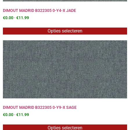
DIMOUT MADRID B322305 0-Y4-X JADE
€
0.00
-
€
11.99
Opties selecteren
DIMOUT MADRID B322305 0-Y9-X SAGE
€
0.00
-
€
11.99
Opties selecteren