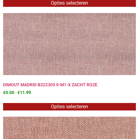
Opties selecteren
DIMOUT MADRID B322305 0-M1-X ZACHT ROZE
€
0.00
-
€
11.99
Opties selecteren