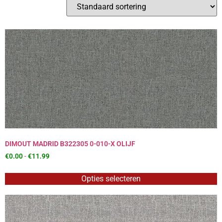
DIMOUT MADRID B322305 0-010-X OLIJF
€
0.00
-
€
11.99
Opties selecteren