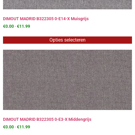
DIMOUT MADRID B322305 0-E14-X Muisgrijs
€
0.00
-
€
11.99
Opties selecteren
DIMOUT MADRID B322305 0-E3-X Middengrijs
€
0.00
-
€
11.99