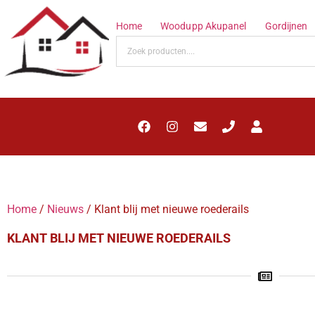
Home
Woodupp Akupanel
Gordijnen
Home
/
Nieuws
/ Klant blij met nieuwe roederails
KLANT BLIJ MET NIEUWE ROEDERAILS