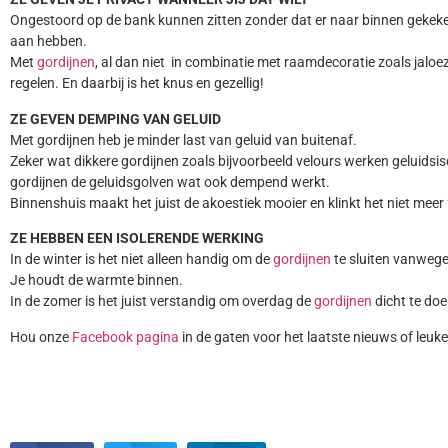
Ongestoord op de bank kunnen zitten zonder dat er naar binnen gekeke
aan hebben.
Met
gordijnen
, al dan niet in combinatie met raamdecoratie zoals jaloe
regelen. En daarbij is het knus en gezellig!
ZE GEVEN DEMPING VAN GELUID
Met gordijnen heb je minder last van geluid van buitenaf.
Zeker wat dikkere gordijnen zoals bijvoorbeeld velours werken geluidsis
gordijnen de geluidsgolven wat ook dempend werkt.
Binnenshuis maakt het juist de akoestiek mooier en klinkt het niet meer 
ZE HEBBEN EEN ISOLERENDE WERKING
In de winter is het niet alleen handig om de
gordijnen
te sluiten vanwege
Je houdt de warmte binnen.
In de zomer is het juist verstandig om overdag de
gordijnen
dicht te do
Hou onze
Facebook pagina
in de gaten voor het laatste nieuws of leuke