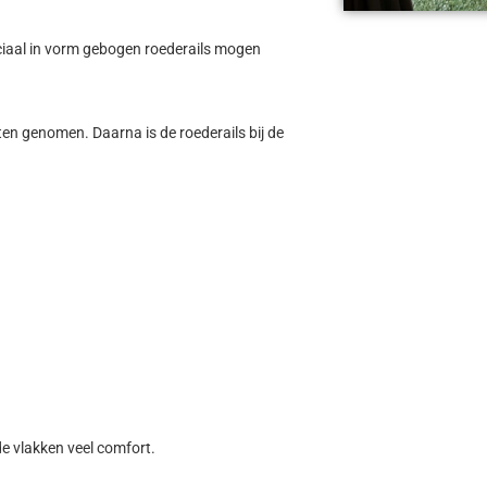
eciaal in vorm gebogen roederails mogen
aten genomen. Daarna is de roederails bij de
de vlakken veel comfort.