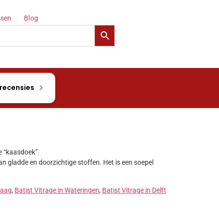
sen
Blog
 recensies
de “kaasdoek”.
n gladde en doorzichtige stoffen. Het is een soepel
Haag
,
Batist Vitrage in Wateringen
,
Batist Vitrage in Delft