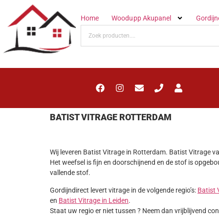
Home
Woodupp Akupanel
Gordijn
BATIST VITRAGE ROTTERDAM
Wij leveren Batist Vitrage in Rotterdam. Batist Vitrage 
Het weefsel is fijn en doorschijnend en de stof is opge
vallende stof.
Gordijndirect levert vitrage in de volgende regio’s:
Batist 
en
Batist Vitrage in Leiden
.
Staat uw regio er niet tussen ? Neem dan vrijblijvend co