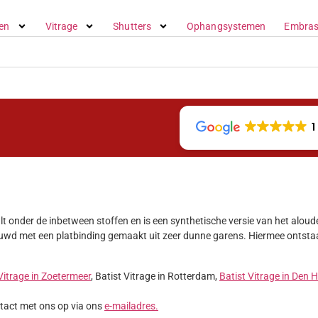
en
Vitrage
Shutters
Ophangsystemen
Embras
1
valt onder de inbetween stoffen en is een synthetische versie van het alou
bouwd met een platbinding gemaakt uit zeer dunne garens. Hiermee ontstaa
Vitrage in Zoetermeer
, Batist Vitrage in Rotterdam,
Batist Vitrage in Den 
ntact met ons op via ons
e-mailadres.